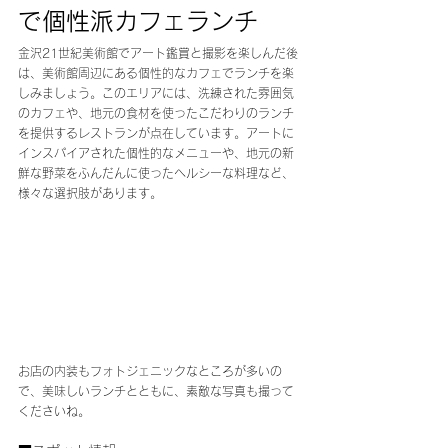
で個性派カフェランチ
金沢21世紀美術館でアート鑑賞と撮影を楽しんだ後
は、美術館周辺にある個性的なカフェでランチを楽
しみましょう。このエリアには、洗練された雰囲気
のカフェや、地元の食材を使ったこだわりのランチ
を提供するレストランが点在しています。アートに
インスパイアされた個性的なメニューや、地元の新
鮮な野菜をふんだんに使ったヘルシーな料理など、
様々な選択肢があります。
お店の内装もフォトジェニックなところが多いの
で、美味しいランチとともに、素敵な写真も撮って
くださいね。