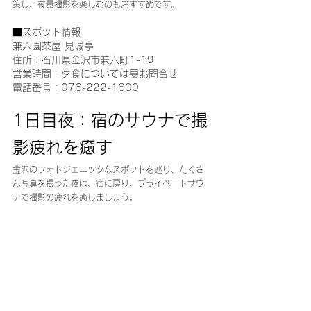
策し、夜景撮影を楽しむのもおすすめです。
■スポット情報
兼六園茶屋 見城亭
住所：石川県金沢市兼六町1-19
営業時間：夕食については要お問合せ
電話番号：076-222-1600
1日目夜：宿のサウナで撮
影疲れを癒す
金沢のフォトジェニックなスポットを巡り、たくさ
ん写真を撮った夜は、宿に戻り、プライベートサウ
ナで撮影の疲れを癒しましょう。