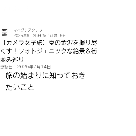
マイグレスタッフ
2025年6月25日
読了時間: 6分
【カメラ女子旅】夏の金沢を撮り尽
くす！フォトジェニックな絶景＆街
並み巡り
更新日：
2025年7月14日
旅の始まりに知っておき
たいこと