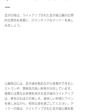
ー
金沢の夜は、ライトアップされた金沢城公園の幻想
的な景色を背景に、ロマンチックなディナーを楽し
みましょう。
公園周辺には、金沢城を眺めながら食事ができるレ
ストランや、雰囲気の良い料亭が点在しています。
昼間とは異なる表情を見せる金沢城のライトアップ
は、息をのむほどの美しさ。美味しい料理とワイン
を楽しみながら、特別な夜を過ごしてください。デ
ィナーの後は、ライトアップされた金沢城公園を散