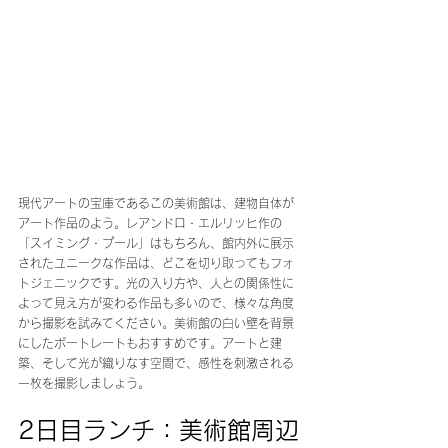
現代アートの宝庫であるこの美術館は、建物自体が
アート作品のよう。レアンドロ・エルリッヒ作の
「スイミング・プール」はもちろん、館内外に展示
されたユニークな作品は、どこを切り取ってもフォ
トジェニックです。光の入り方や、人との関係性に
よって見え方が変わる作品も多いので、様々な角度
から撮影を試みてください。美術館の白い壁を背景
にしたポートレートもおすすめです。アートと建
築、そして光が織りなす空間で、感性を刺激される
一枚を撮影しましょう。
2日目ランチ：美術館周辺