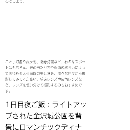
るでしょう。
ことじ灯籠や霞ヶ池、徽軫灯籠など、有名なスポッ
トはもちろん、光の当たり方や季節の移ろいによっ
て表情を変える庭園の美しさを、様々な角度から撮
影してみてください。望遠レンズや広角レンズな
ど、レンズを使い分けて撮影するのもおすすめで
す。
1日目夜ご飯：ライトアッ
プされた金沢城公園を背
景にロマンチックディナ