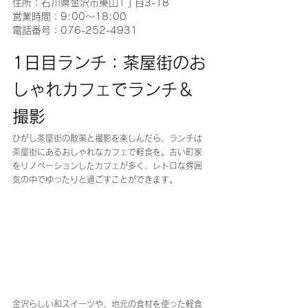
住所：石川県金沢市東山1丁目3-18
営業時間：9:00～18:00
電話番号：076-252-4931
1日目ランチ：茶屋街のお
しゃれカフェでランチ＆
撮影
ひがし茶屋街の散策と撮影を楽しんだら、ランチは
茶屋街にあるおしゃれなカフェで軽食を。古い町家
をリノベーションしたカフェが多く、レトロな雰囲
気の中でゆったりと過ごすことができます。
金沢らしい和スイーツや、地元の食材を使った軽食