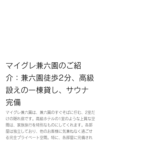
マイグレ兼六園のご紹
介：兼六園徒歩2分、高級
設えの一棟貸し、サウナ
完備
マイグレ兼六園は、兼六園のすぐそばに佇む、2室だ
けの隠れ宿です。高級ホテルの1室のような上質な空
間は、家族旅行を特別なものにしてくれます。各部
屋は独立しており、他のお客様に気兼ねなく過ごせ
る完全プライベート空間。特に、各部屋に完備され