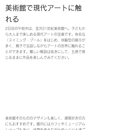
美術館で現代アートに触
れる
2日目の午前中は、金沢21世紀美術館へ。子どもか
ら大人まで楽しめる現代アートの宝庫です。有名な
「スイミング・プール」をはじめ、体験型の展示が
多く、親子で会話しながらアートの世界に触れるこ
とができます。難しい解説は抜きにして、五感で感
じるままに作品を楽しんでみてください。
美術館そのもののデザインも美しく、建築好きの方
にもおすすめです。館内にはカフェやミュージアム
ショップもあり、休憩を挟みながらゆっくりと過ご