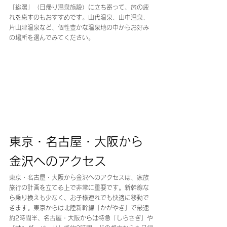
「総湯」（日帰り温泉施設）に立ち寄って、旅の疲
れを癒すのもおすすめです。山代温泉、山中温泉、
片山津温泉など、個性豊かな温泉地の中からお好み
の場所を選んでみてください。
東京・名古屋・大阪から
金沢へのアクセス
東京・名古屋・大阪から金沢へのアクセスは、家族
旅行の計画を立てる上で非常に重要です。新幹線な
ら乗り換えも少なく、お子様連れでも快適に移動で
きます。東京からは北陸新幹線「かがやき」で最速
約2時間半、名古屋・大阪からは特急「しらさぎ」や