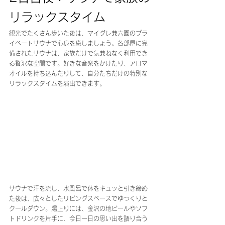
リラックスタイム
観光でたくさん歩いた後は、マイグレ兼六園のプラ
イベートサウナで心身を癒しましょう。各部屋に完
備されたサウナは、家族だけで気兼ねなく利用でき
る贅沢な空間です。好きな音楽をかけたり、アロマ
オイルを持ち込んだりして、自分たちだけの特別な
リラックスタイムを演出できます。
サウナで汗を流し、水風呂で体をキュッと引き締め
た後は、広々としたリビングスペースでゆっくりと
クールダウン。湯上りには、金沢の地ビールやソフ
トドリンクを片手に、今日一日の思い出を語り合う