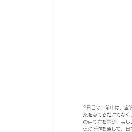
2日目の午前中は、金
茶を点てるだけでなく
の点て方を学び、美し
道の所作を通して、日