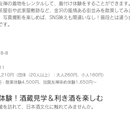
友禅の着物をレンタルして、着付け体験をすることができます
茶屋街や武家屋敷跡など、金沢の風情ある街並みを散策してみ
、写真撮影を楽しめば、SNS映えも間違いなし！普段とは違う
です。
8-8
11
210円（団体（20人以上）：大人260円、小人160円）
円・散策体験4,500円、加賀友禅染め体験1,650円～
体験！酒蔵見学＆利き酒を楽しむ
蔵を訪れて、日本酒文化に触れてみませんか。