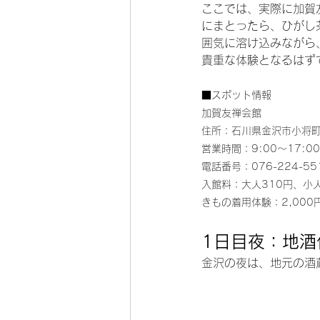
ここでは、実際に加賀
にまとったら、ひがし
囲気に溶け込みながら
貴重な体験となるはず
■スポット情報
加賀友禅会館
住所：石川県金沢市小将町
営業時間：9:00～17:00
電話番号：076-224-55
入館料：大人310円、小人
きもの着用体験：2,000
1日目夜：地酒
金沢の夜は、地元の酒