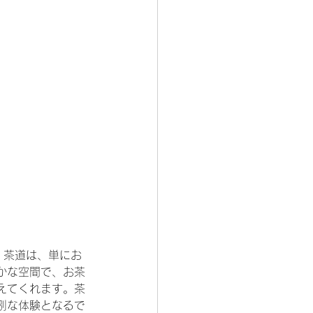
。茶道は、単にお
かな空間で、お茶
えてくれます。茶
別な体験となるで