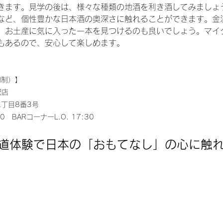
きます。見学の後は、様々な種類の地酒を利き酒してみましょ
など、個性豊かな日本酒の奥深さに触れることができます。金
、お土産に気に入った一本を見つけるのも良いでしょう。マイ
もあるので、安心して楽しめます。
約制）】
沢店
丁目8番3号
0　BARコーナーL.O. 17:30
茶道体験で日本の「おもてなし」の心に触