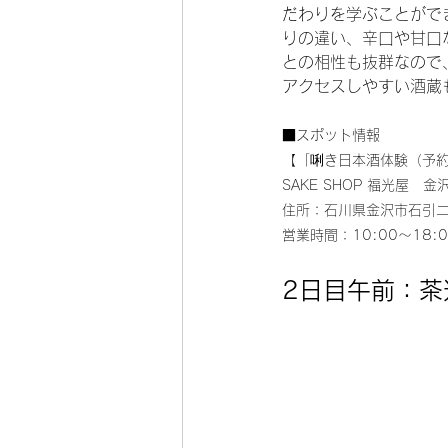
だわりを学ぶことがで
りの違い、辛口や甘口
との相性も抜群なので
アクセスしやすい酒蔵
■スポット情報
【「唎き日本酒体験（予
SAKE SHOP 福光屋　金
住所：石川県金沢市石引二
営業時間：10:00〜18:0
2日目午前：