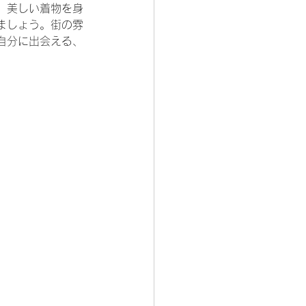
。美しい着物を身
ましょう。街の雰
自分に出会える、