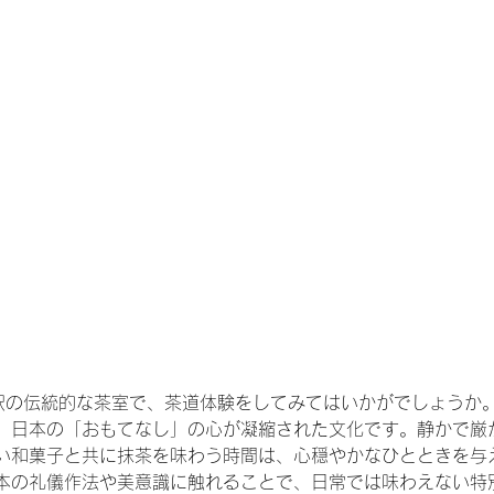
沢の伝統的な茶室で、茶道体験をしてみてはいかがでしょうか
、日本の「おもてなし」の心が凝縮された文化です。静かで厳
い和菓子と共に抹茶を味わう時間は、心穏やかなひとときを与
本の礼儀作法や美意識に触れることで、日常では味わえない特