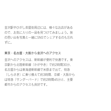
金沢駅やひがし茶屋街周辺には、様々なお店がある
ので、お気に入りの一品を見つけてみましょう。旅
の思い出を写真と一緒にSNSでシェアするのも忘れ
ずに。
東京・名古屋・大阪から金沢へのアクセス
金沢へのアクセスは、新幹線が便利で快適です。東
京駅から北陸新幹線「かがやき」で約2時間30分、
名古屋からは東海道新幹線で米原まで出て、特急
「しらさぎ」に乗り換えて約3時間、京都・大阪から
は特急「サンダーバード」で約2時間45分と、主要
都市からのアクセスも良好です。