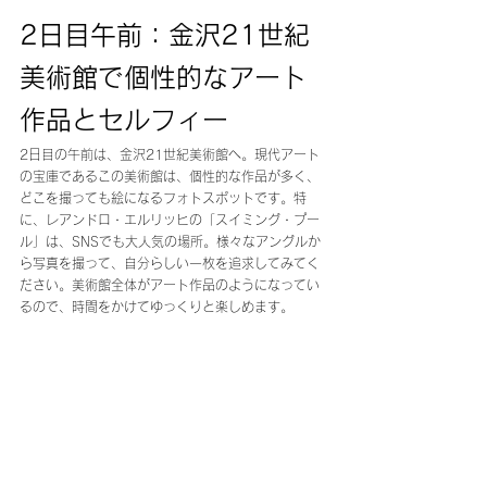
2日目午前：金沢21世紀
美術館で個性的なアート
作品とセルフィー
2日目の午前は、金沢21世紀美術館へ。現代アート
の宝庫であるこの美術館は、個性的な作品が多く、
どこを撮っても絵になるフォトスポットです。特
に、レアンドロ・エルリッヒの「スイミング・プー
ル」は、SNSでも大人気の場所。様々なアングルか
ら写真を撮って、自分らしい一枚を追求してみてく
ださい。美術館全体がアート作品のようになってい
るので、時間をかけてゆっくりと楽しめます。