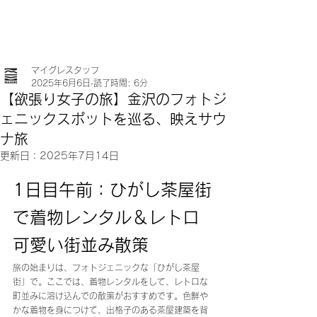
マイグレスタッフ
2025年6月6日
読了時間: 6分
【欲張り女子の旅】金沢のフォトジ
ェニックスポットを巡る、映えサウ
ナ旅
更新日：
2025年7月14日
1日目午前：ひがし茶屋街
で着物レンタル＆レトロ
可愛い街並み散策
旅の始まりは、フォトジェニックな「ひがし茶屋
街」で。ここでは、着物レンタルをして、レトロな
町並みに溶け込んでの散策がおすすめです。色鮮や
かな着物を身につけて、出格子のある茶屋建築を背