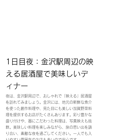
1日目夜：金沢駅周辺の映
える居酒屋で美味しいデ
ィナー
夜は、金沢駅周辺で、おしゃれで「映える」居酒屋
を訪れてみましょう。金沢には、地元の新鮮な魚介
を使った創作料理や、見た目にも美しい加賀野菜料
理を提供するお店がたくさんあります。彩り豊かな
盛り付けや、器にこだわった料理は、写真映えも抜
群。美味しい料理を楽しみながら、旅の思い出を語
り合い、素敵な夜を過ごしてください。一人でも入
りやすい雰囲気のお店も多いので安心です。