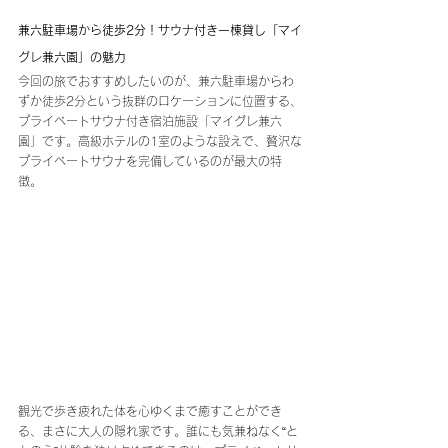
兼六駐車場から徒歩2分！サウナ付き一棟貸し「マイ
グレ兼六園」の魅力
今回の旅でおすすめしたいのが、兼六駐車場からわ
ずか徒歩2分という抜群のロケーションに位置する、
プライベートサウナ付き宿泊施設「マイグレ兼六
園」です。高級ホテルの1室のような設えで、贅沢な
プライベートサウナを完備しているのが最大の特
徴。
観光で歩き疲れた体を心ゆくまで癒すことができ
る、まさに大人の隠れ家です。誰にも気兼ねなく“と