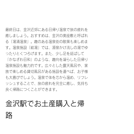
最終日は、金沢近郊にある日帰り温泉で旅の疲れを
癒しましょう。おすすめは、金沢の奥座敷と呼ばれ
る「湯涌温泉」。趣のある温泉街の散策も楽しめま
す。温泉施設「総湯」では、源泉かけ流しの湯でゆ
ったりとくつろげます。また、少し足を延ばして
「かなざわ日和」のような、趣向を凝らした日帰り
温泉施設も魅力的です。広々とした露天風呂や、家
族で楽しめる貸切風呂がある施設を選べば、お子様
も大喜びでしょう。温泉で体を芯から温め、リフレ
ッシュすることで、旅の疲れを完全に癒し、気持ち
良く帰路につくことができます。
金沢駅でお土産購入と帰
路