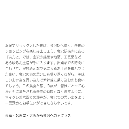
温泉でリラックスした後は、金沢駅へ戻り、最後の
ショッピングを楽しみましょう。金沢駅構内にある
「あんと」では、金沢の銘菓や地酒、工芸品など、
あらゆるお土産が手に入ります。出発までの時間に
合わせて、家族みんなで気に入るお土産を選んでく
ださい。金沢の旅の思い出を振り返りながら、美味
しいお弁当を買い込んで新幹線に乗り込むのも良い
でしょう。この美食と癒しの旅が、皆様にとって心
身ともに満たされる最高の時間となりますように。
マイグレ兼六園での滞在が、金沢での思い出をより
一層深めるお手伝いができたなら幸いです。
東京・名古屋・大阪から金沢へのアクセス