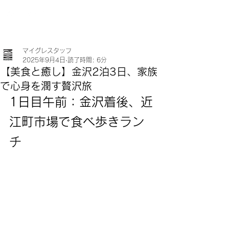
マイグレスタッフ
2025年9月4日
読了時間: 6分
【美食と癒し】金沢2泊3日、家族
で心身を潤す贅沢旅
1日目午前：金沢着後、近
江町市場で食べ歩きラン
チ