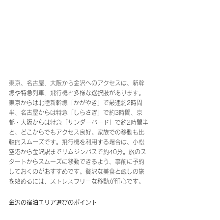
東京、名古屋、大阪から金沢へのアクセスは、新幹
線や特急列車、飛行機と多様な選択肢があります。
東京からは北陸新幹線「かがやき」で最速約2時間
半、名古屋からは特急「しらさぎ」で約3時間、京
都・大阪からは特急「サンダーバード」で約2時間半
と、どこからでもアクセス良好。家族での移動も比
較的スムーズです。飛行機を利用する場合は、小松
空港から金沢駅までリムジンバスで約40分。旅のス
タートからスムーズに移動できるよう、事前に予約
しておくのがおすすめです。贅沢な美食と癒しの旅
を始めるには、ストレスフリーな移動が肝心です。
金沢の宿泊エリア選びのポイント