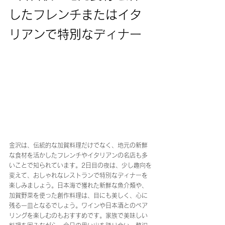
したフレンチまたはイタ
リアンで特別なディナー
金沢は、伝統的な加賀料理だけでなく、地元の新鮮
な食材を活かしたフレンチやイタリアンの名店も多
いことで知られています。2日目の夜は、少し趣向を
変えて、おしゃれなレストランで特別なディナーを
楽しみましょう。日本海で獲れた新鮮な魚介類や、
加賀野菜を使った創作料理は、目にも美しく、心に
残る一皿となるでしょう。ワインや日本酒とのペア
リングを楽しむのもおすすめです。家族で美味しい