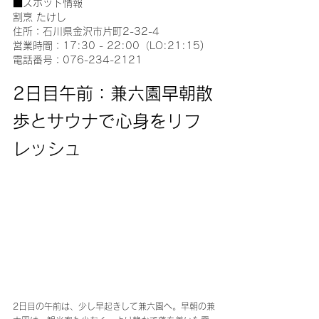
■スポット情報
割烹 たけし
住所：石川県金沢市片町2-32-4
営業時間：17:30 - 22:00（LO:21:15)
電話番号：076-234-2121
2日目午前：兼六園早朝散
歩とサウナで心身をリフ
レッシュ
2日目の午前は、少し早起きして兼六園へ。早朝の兼