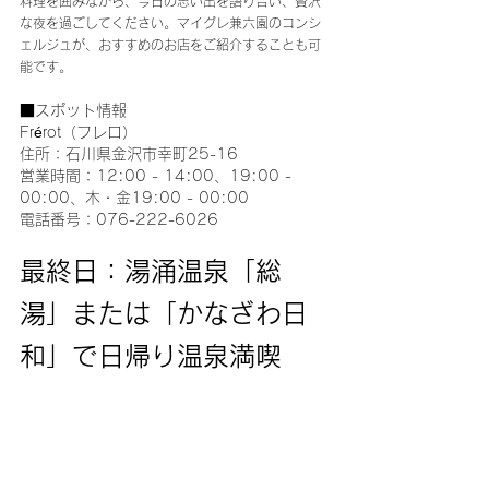
料理を囲みながら、今日の思い出を語り合い、贅沢
な夜を過ごしてください。マイグレ兼六園のコンシ
ェルジュが、おすすめのお店をご紹介することも可
能です。
■スポット情報
Frérot（フレロ）
住所：石川県金沢市幸町25-16
営業時間：12:00 - 14:00、19:00 - 
00:00、木・金19:00 - 00:00 
電話番号：076-222-6026
最終日：湯涌温泉「総
湯」または「かなざわ日
和」で日帰り温泉満喫