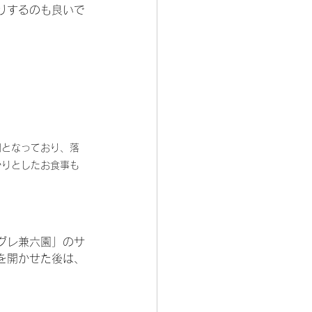
りするのも良いで
間となっており、落
かりとしたお食事も
グレ兼六園」のサ
を開かせた後は、