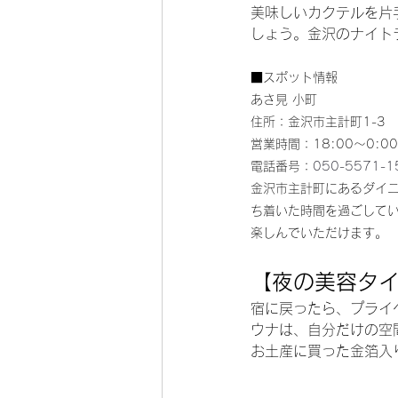
美味しいカクテルを片
しょう。金沢のナイト
■スポット情報
あさ見 小町
住所：金沢市主計町1-3
営業時間：18:00～0:00
電話番号：
050-5571-1
金沢市主計町にあるダイ
ち着いた時間を過ごして
楽しんでいただけます。
【夜の美容タ
宿に戻ったら、プライ
ウナは、自分だけの空
お土産に買った金箔入