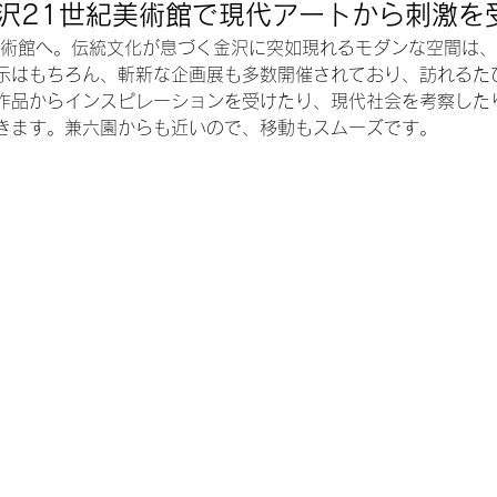
沢21世紀美術館で現代アートから刺激を
美術館へ。伝統文化が息づく金沢に突如現れるモダンな空間は
示はもちろん、斬新な企画展も多数開催されており、訪れるた
作品からインスピレーションを受けたり、現代社会を考察した
きます。兼六園からも近いので、移動もスムーズです。