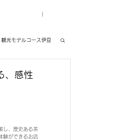
デューサー紹介
お問い合わせ
観光モデルコース伊豆
る、感性
策し、歴史ある茶
体験ができるお店