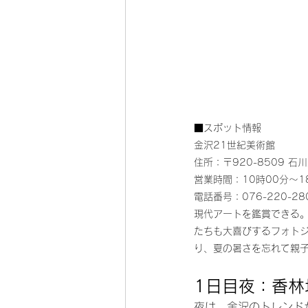
■スポット情報
金沢21世紀美術館
住所：〒920-8509 
営業時間：10時00分～1
電話番号：076-220-28
現代アートを鑑賞できる
たちも大喜びするフォト
り、夏の暑さを忘れて親
1日目夜：香
夜は、金沢のトレンド