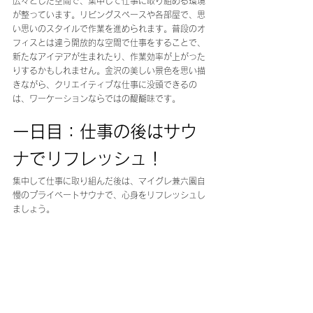
広々とした空間で、集中して仕事に取り組める環境
が整っています。リビングスペースや各部屋で、思
い思いのスタイルで作業を進められます。普段のオ
フィスとは違う開放的な空間で仕事をすることで、
新たなアイデアが生まれたり、作業効率が上がった
りするかもしれません。金沢の美しい景色を思い描
きながら、クリエイティブな仕事に没頭できるの
は、ワーケーションならではの醍醐味です。
一日目：仕事の後はサウ
ナでリフレッシュ！
集中して仕事に取り組んだ後は、マイグレ兼六園自
慢のプライベートサウナで、心身をリフレッシュし
ましょう。