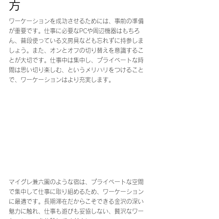
方
ワーケーションを成功させるためには、事前の準備
が重要です。仕事に必要なPCや周辺機器はもちろ
ん、普段使っている文房具なども忘れずに持参しま
しょう。また、オンとオフの切り替えを意識するこ
とが大切です。仕事中は集中し、プライベートな時
間は思い切り楽しむ、というメリハリをつけること
で、ワーケーションはより充実します。
マイグレ兼六園のような宿は、プライベートな空間
で集中して仕事に取り組めるため、ワーケーション
に最適です。長期滞在だからこそできる金沢の深い
魅力に触れ、仕事も遊びも妥協しない、贅沢なワー