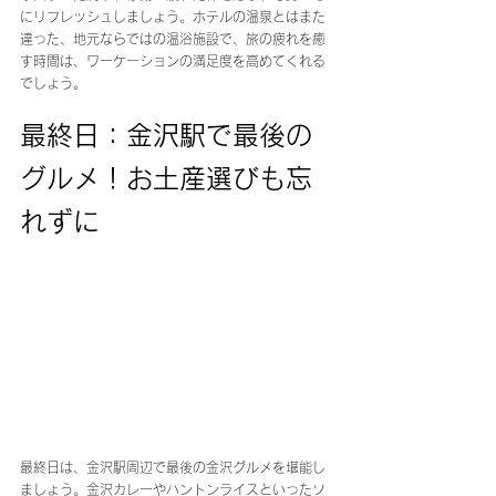
にリフレッシュしましょう。ホテルの温泉とはまた
違った、地元ならではの温浴施設で、旅の疲れを癒
す時間は、ワーケーションの満足度を高めてくれる
でしょう。
最終日：金沢駅で最後の
グルメ！お土産選びも忘
れずに
最終日は、金沢駅周辺で最後の金沢グルメを堪能し
ましょう。金沢カレーやハントンライスといったソ