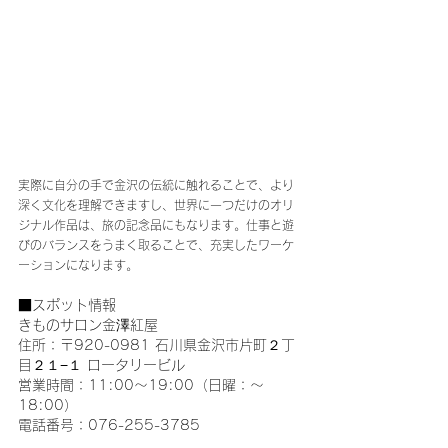
実際に自分の手で金沢の伝統に触れることで、より
深く文化を理解できますし、世界に一つだけのオリ
ジナル作品は、旅の記念品にもなります。仕事と遊
びのバランスをうまく取ることで、充実したワーケ
ーションになります。
■スポット情報
きものサロン金澤紅屋
住所：〒920-0981 石川県金沢市片町２丁
目２１−１ ロータリービル
営業時間：11:00～19:00（日曜：〜
18:00）
電話番号：076-255-3785