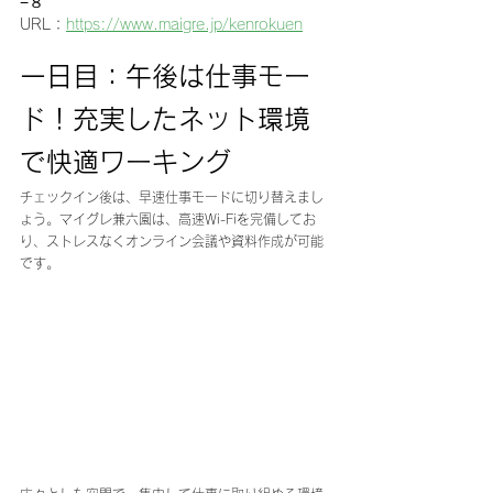
−８
URL：
https://www.maigre.jp/kenrokuen
一日目：午後は仕事モー
ド！充実したネット環境
で快適ワーキング
チェックイン後は、早速仕事モードに切り替えまし
ょう。マイグレ兼六園は、高速Wi-Fiを完備してお
り、ストレスなくオンライン会議や資料作成が可能
です。