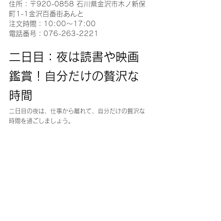
住所：〒920-0858 石川県金沢市木ノ新保
町1-1金沢百番街あんと
注文時間：10:00～17:00
電話番号：076-263-2221
二日目：夜は読書や映画
鑑賞！自分だけの贅沢な
時間
二日目の夜は、仕事から離れて、自分だけの贅沢な
時間を過ごしましょう。