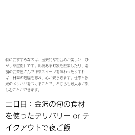
特におすすめなのは、歴史的な街並みが美しい「ひ
がし茶屋街」です。風情ある町家を散策したり、老
舗のお茶屋さんで抹茶スイーツを味わったりすれ
ば、日常の喧騒を忘れ、心が安らぎます。仕事と観
光のメリハリをつけることで、どちらも最大限に楽
しむことができます。
二日目：金沢の旬の食材
を使ったデリバリー or テ
イクアウトで夜ご飯