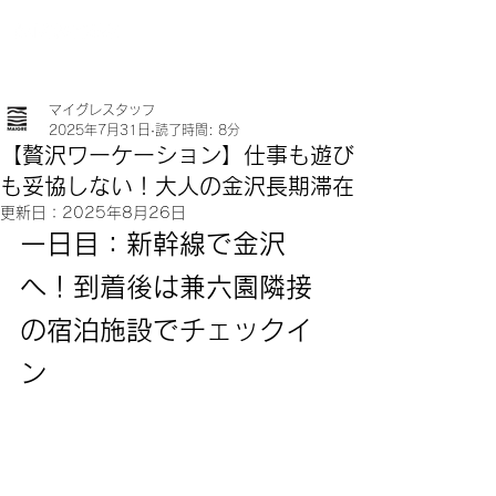
マイグレスタッフ
2025年7月31日
読了時間: 8分
【贅沢ワーケーション】仕事も遊び
も妥協しない！大人の金沢長期滞在
更新日：
2025年8月26日
一日目：新幹線で金沢
へ！到着後は兼六園隣接
の宿泊施設でチェックイ
ン