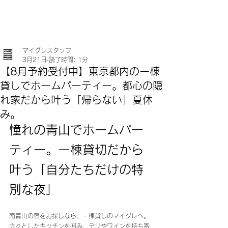
マイグレスタッフ
3月21日
読了時間: 1分
【8月予約受付中】東京都内の一棟
貸しでホームパーティー。都心の隠
れ家だから叶う「帰らない」夏休
み。
憧れの青山でホームパー
ティー。一棟貸切だから
叶う「自分たちだけの特
別な夜」
南青山の宿をお探しなら、一棟貸しのマイグレへ。
広々としたキッチンを囲み、デリやワインを持ち寄