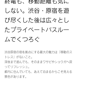
終電も、移動距離も気に
しない。渋谷・原宿を遊
び尽くした後は広々とし
たプライベートバスルー
ムでくつろぐ
渋谷原宿の宿を拠点にする最大の魅力は「移動のス
トレス」がないこと。
深夜まで遊んでも、そのままワサビやショウガへ戻
ってリフレッシュ。
都内に住んでいても、あえて泊まるからこそ見える
景色があります。