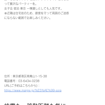
って贅沢なパーティーを。
女子会 宿泊 東京 一棟貸しとしても人気です。 
※近隣は住宅街のため、節度を守って周囲のご迷惑
にならない範囲でお楽しみください。
住所：東京都港区南青山1-15-38
電話番号：03-6434-0238 
URL(ご予約はこちらから)：
https://www.maigre.jp/%E5%AE%99-sora