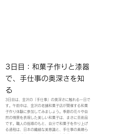
3日目：和菓子作りと漆器
で、手仕事の奥深さを知
る
3日目は、金沢の「手仕事」の奥深さに触れる一日で
す。午前中は、金沢の老舗和菓子店が開催する和菓
子作り体験に参加してみましょう。季節の花々や自
然の情景を表現した美しい和菓子は、まさに芸術品
です。職人の指導のもと、自分で和菓子を作り上げ
る過程は、日本の繊細な美意識と、手仕事の素晴ら