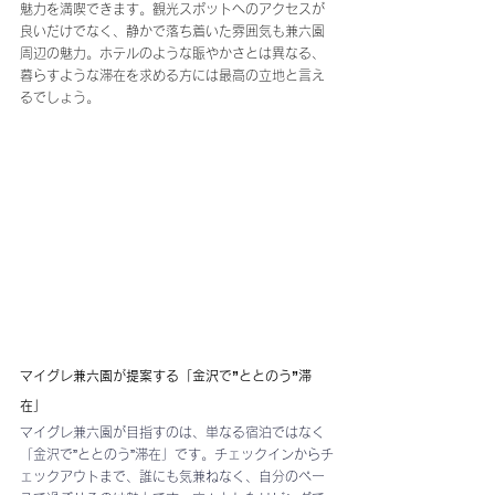
魅力を満喫できます。観光スポットへのアクセスが
良いだけでなく、静かで落ち着いた雰囲気も兼六園
周辺の魅力。ホテルのような賑やかさとは異なる、
暮らすような滞在を求める方には最高の立地と言え
るでしょう。
マイグレ兼六園が提案する「金沢で”ととのう”滞
在」
マイグレ兼六園が目指すのは、単なる宿泊ではなく
「金沢で”ととのう”滞在」です。チェックインからチ
ェックアウトまで、誰にも気兼ねなく、自分のペー