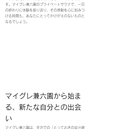
す。マイグレ兼六園のプライベートサウナで、一日
の終わりに体験を振り返り、その感動を心に刻みつ
ける時間も、あなたにとってかけがえのないものと
なるでしょう。
マイグレ兼六園から始ま
る、新たな自分との出会
い
マイグレ兼六園は、金沢での「とっておきの自分磨