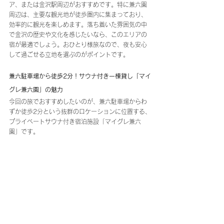
ア、または金沢駅周辺がおすすめです。特に兼六園
周辺は、主要な観光地が徒歩圏内に集まっており、
効率的に観光を楽しめます。落ち着いた雰囲気の中
で金沢の歴史や文化を感じたいなら、このエリアの
宿が最適でしょう。おひとり様旅なので、夜も安心
して過ごせる立地を選ぶのがポイントです。
兼六駐車場から徒歩2分！サウナ付き一棟貸し「マイ
グレ兼六園」の魅力
今回の旅でおすすめしたいのが、兼六駐車場からわ
ずか徒歩2分という抜群のロケーションに位置する、
プライベートサウナ付き宿泊施設「マイグレ兼六
園」です。