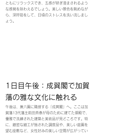
ともにリラックスでき、五感が研ぎ澄まされるよう
な感覚を味わえるでしょう。美しい景色を眺めなが
ら、深呼吸をして、日頃のストレスを洗い流しまし
ょう。
1日目午後：成巽閣で加賀
藩の雅な文化に触れる
午後は、兼六園に隣接する「成巽閣」へ。ここは加
賀藩13代藩主前田斉泰が母のために建てた御殿で、
優雅で洗練された建築と美術品が見どころです。特
に、緻密な細工が施された調度品や、美しい庭園を
望む座敷など、女性好みの美しい空間が広がってい