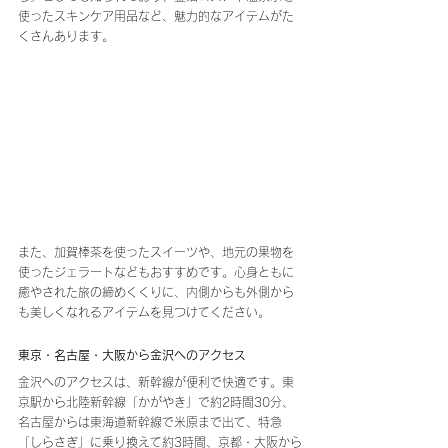
使ったスキンケア用品など、魅力的なアイテムがた
くさんあります。
また、加賀棒茶を使ったスイーツや、地元の果物を
使ったジェラートなどもおすすめです。心身ともに
癒やされた旅の締めくくりに、内側からも外側から
も美しくなれるアイテムを見つけてください。
東京・名古屋・大阪から金沢へのアクセス
金沢へのアクセスは、新幹線が便利で快適です。東
京駅から北陸新幹線「かがやき」で約2時間30分、
名古屋からは東海道新幹線で米原まで出て、特急
「しらさぎ」に乗り換えて約3時間、京都・大阪から