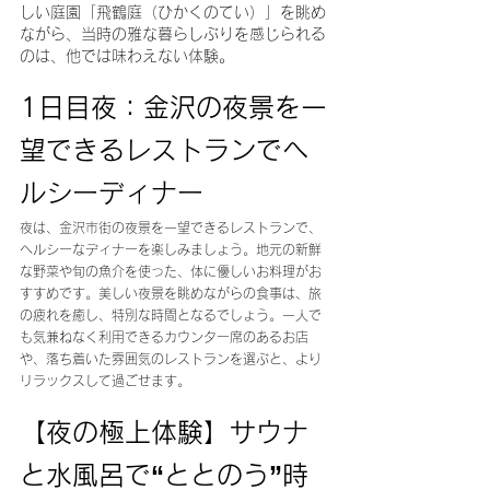
しい庭園「飛鶴庭（ひかくのてい）」を眺め
ながら、当時の雅な暮らしぶりを感じられる
のは、他では味わえない体験。
1日目夜：金沢の夜景を一
望できるレストランでヘ
ルシーディナー
夜は、金沢市街の夜景を一望できるレストランで、
ヘルシーなディナーを楽しみましょう。地元の新鮮
な野菜や旬の魚介を使った、体に優しいお料理がお
すすめです。美しい夜景を眺めながらの食事は、旅
の疲れを癒し、特別な時間となるでしょう。一人で
も気兼ねなく利用できるカウンター席のあるお店
や、落ち着いた雰囲気のレストランを選ぶと、より
リラックスして過ごせます。
【夜の極上体験】サウナ
と水風呂で“ととのう”時