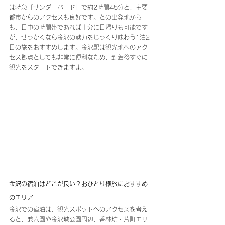
は特急「サンダーバード」で約2時間45分と、主要
都市からのアクセスも良好です。どの出発地から
も、日中の時間帯であれば十分に日帰りも可能です
が、せっかくなら金沢の魅力をじっくり味わう1泊2
日の旅をおすすめします。金沢駅は観光地へのアク
セス拠点としても非常に便利なため、到着後すぐに
観光をスタートできますよ。
金沢の宿泊はどこが良い？おひとり様旅におすすめ
のエリア
金沢での宿泊は、観光スポットへのアクセスを考え
ると、兼六園や金沢城公園周辺、香林坊・片町エリ