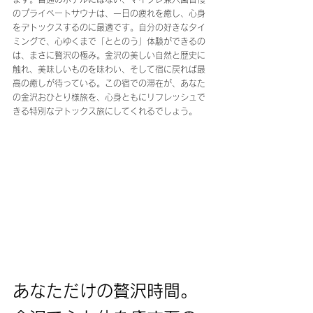
のプライベートサウナは、一日の疲れを癒し、心身
をデトックスするのに最適です。自分の好きなタイ
ミングで、心ゆくまで「ととのう」体験ができるの
は、まさに贅沢の極み。金沢の美しい自然と歴史に
触れ、美味しいものを味わい、そして宿に戻れば最
高の癒しが待っている。この宿での滞在が、あなた
の金沢おひとり様旅を、心身ともにリフレッシュで
きる特別なデトックス旅にしてくれるでしょう。
あなただけの贅沢時間。