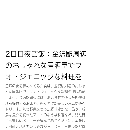
2日目夜ご飯：金沢駅周辺
のおしゃれな居酒屋でフ
ォトジェニックな料理を
金沢の夜を締めくくる夕食は、金沢駅周辺のおしゃ
れな居酒屋で、フォトジェニックな料理を楽しみま
しょう。金沢駅周辺には、地元食材を使った創作料
理を提供するお店や、盛り付けが美しいお店が多く
あります。加賀野菜を使った彩り豊かな一品や、新
鮮な魚介を使ったアートのような料理など、見た目
にも楽しいメニューを選んでみてください。美味し
い料理と地酒を楽しみながら、今日一日撮った写真