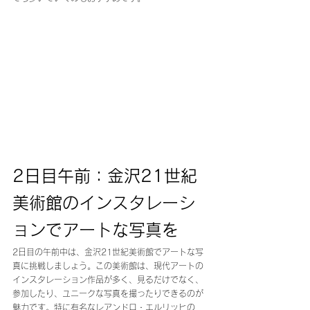
2日目午前：金沢21世紀
美術館のインスタレーシ
ョンでアートな写真を
2日目の午前中は、金沢21世紀美術館でアートな写
真に挑戦しましょう。この美術館は、現代アートの
インスタレーション作品が多く、見るだけでなく、
参加したり、ユニークな写真を撮ったりできるのが
魅力です。特に有名なレアンドロ・エルリッヒの