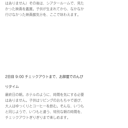
はありません）その後は、シアタールームで、見た
かった映画を鑑賞。子供が生まれてから、なかなか
行けなかった映画館気分を、ここで味わえます。
2日目 9:00 チェックアウトまで、お部屋でのんび
りタイム
最終日の朝。ホテルのように、時間を気にする必要
はありません。子供はリビングのおもちゃで遊び、
大人はゆっくりとコーヒーを飲む。そんな、いつも
と同じようで、いつもと違う、特別な朝の時間を、
チェックアウトぎりぎりまで楽しめます。