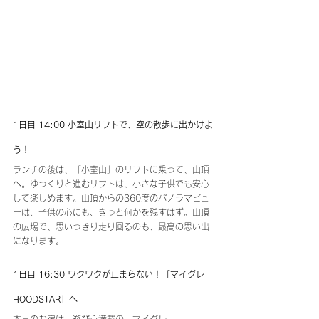
1日目 14:00 小室山リフトで、空の散歩に出かけよ
う！
ランチの後は、「小室山」のリフトに乗って、山頂
へ。ゆっくりと進むリフトは、小さな子供でも安心
して楽しめます。山頂からの360度のパノラマビュ
ーは、子供の心にも、きっと何かを残すはず。山頂
の広場で、思いっきり走り回るのも、最高の思い出
になります。
1日目 16:30 ワクワクが止まらない！「マイグレ
HOODSTAR」へ