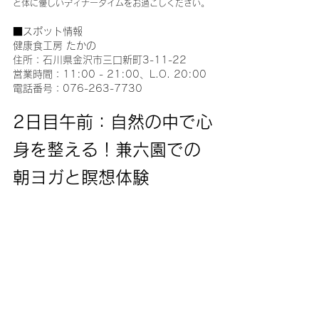
と体に優しいディナータイムをお過ごしください。
■スポット情報
健康食工房 たかの
住所：石川県金沢市三口新町3-11-22
営業時間：11:00 - 21:00、L.O. 20:00
電話番号：076-263-7730
2日目午前：自然の中で心
身を整える！兼六園での
朝ヨガと瞑想体験