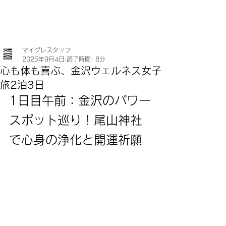
マイグレスタッフ
2025年9月4日
読了時間: 8分
心も体も喜ぶ、金沢ウェルネス女子
旅2泊3日
1日目午前：金沢のパワー
スポット巡り！尾山神社
で心身の浄化と開運祈願