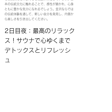
本の伝統文化に触れることで、感性が磨かれ、心身
ともに豊かな気分になれるでしょう。金沢ならでは
の伝統体験を通して、新しい自分を発見し、内側か
ら美しさを引き出してください。
2日目夜：最高のリラック
ス！サウナで心ゆくまで
デトックスとリフレッシ
ュ