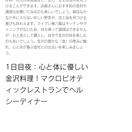
けることができます。店員さんにおすすめの食材や
調理法を聞いてみるのも楽しいでしょう。普段なか
なか手に入らない珍しい野菜や、加工品を見つける
喜びも味わえます。マイグレ兼六園はキッチンやダ
イニングがないため、持ち帰って調理はできません
が、お土産として購入し、自宅で金沢の味を楽しむ
のも良いでしょう。金沢の豊かな「食」の恵みに触
れ、心と体が喜ぶ食材との出会いを楽しみましょ
う。
1日目夜：心と体に優しい
金沢料理！マクロビオテ
ィックレストランでヘル
シーディナー