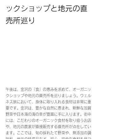
ックショップと地元の直
売所巡り
午後は、金沢の「食」の恵みを求めて、オーガニッ
クショップや地元の直売所を巡りましょう。ウェル
ネス旅において、身体に取り入れる食材は非常に重
要です。金沢は、豊かな自然に恵まれ、新鮮な加賀
野菜や日本海の海の幸が豊富に手に入ります。街中
には、こだわりのオーガニック食材を取り扱うお店
や、地元の農家が直接販売する直売所が点在してい
ます。ここでは、旬の採れたて野菜や、無添加の調
味料、地元の特産品など、安心・安全な食材を見つ