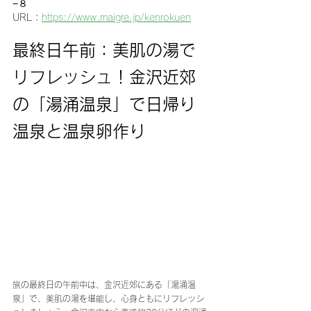
−８
URL：
https://www.maigre.jp/kenrokuen
最終日午前：美肌の湯で
リフレッシュ！金沢近郊
の「湯涌温泉」で日帰り
温泉と温泉卵作り
旅の最終日の午前中は、金沢近郊にある「湯涌温
泉」で、美肌の湯を堪能し、心身ともにリフレッシ