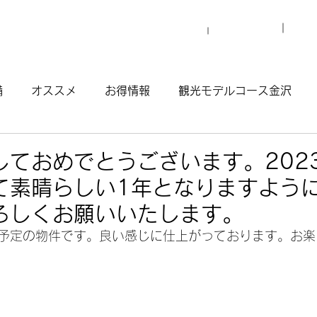
プロ
マイグレについて
施設一覧
備
オススメ
お得情報
観光モデルコース金沢
観光モデルコース渋谷原宿
観光モデルコース南青山
しておめでとうございます。202
て素晴らしい1年となりますよう
ウナ
ろしくお願いいたします。
予定の物件です。良い感じに仕上がっております。お楽