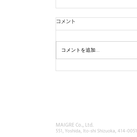
コメント
コメントを追加…
マイグレ南青山 オープンいた
しました！
​マイグレ
株式会社
〒414 - 0051 静岡県伊東市吉田551
MAIGRE Co., Ltd.
551, Yoshida, Ito-shi Shizuoka, 414-0051