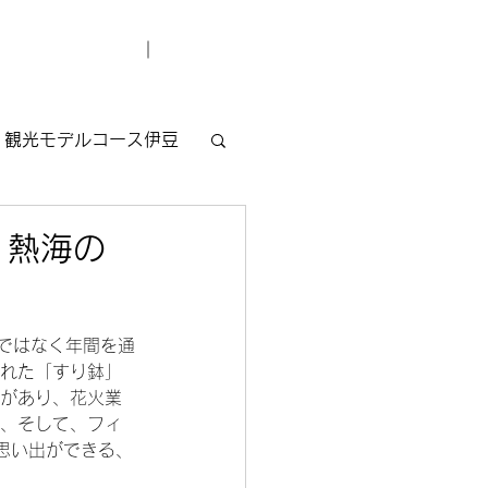
デューサー紹介
お問い合わせ
観光モデルコース伊豆
 熱海の
けではなく年間を通
まれた「すり鉢」
果があり、花火業
火、そして、フィ
思い出ができる、