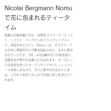
Nicolai Bergmann Nomu 
で花に包まれるティータ
イム 
南青山の路地裏に佇む、世界的フラワーアーティス
ト、ニコライ・バーグマンのフラッグシップスト
ア。併設されたカフェ「Nomu」は、ガラステーブ
ルの中に季節の花々が敷き詰められた、まさに都会
のオアシスです。3月・4月は春の花々が咲き誇り、
空間全体が華やかな香りに包まれます。オーガニッ
クな食材を使ったオープンサンドやフレッシュジュ
ースを楽しみながら、花々に癒やされるひととき
は、こだわりを持つ大人女子の旅に彩りを添えてく
れます。