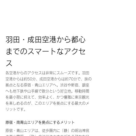
羽田・成田空港から都心
までのスマートなアクセ
ス
各空港からのアクセスは非常にスムーズです。羽田
空港からは約50分、成田空港からは約70分で、旅の
拠点となる原宿・青山エリアへ。渋谷や新宿、銀座
へも地下鉄や山手線で数分という好立地。移動時間
を最小限に抑えて、効率よく、かつ優雅に東京観光
を楽しめるのが、このエリアを拠点にする最大のメ
リットです。
原宿・南青山エリアを拠点にするメリット 
原宿・青山エリアは、徒歩圏内に「静」の明治神宮