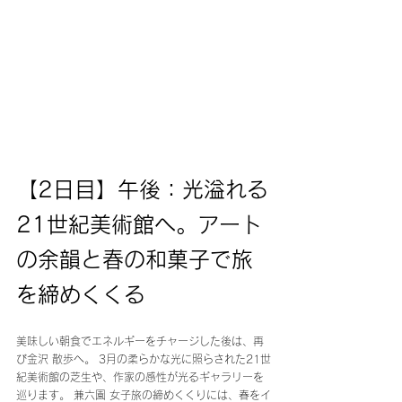
【2日目】午後：光溢れる
21世紀美術館へ。アート
の余韻と春の和菓子で旅
を締めくくる
美味しい朝食でエネルギーをチャージした後は、再
び金沢 散歩へ。 3月の柔らかな光に照らされた21世
紀美術館の芝生や、作家の感性が光るギャラリーを
巡ります。 兼六園 女子旅の締めくくりには、春をイ