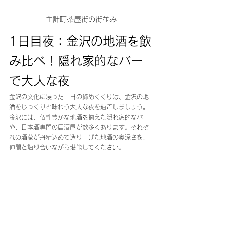
主計町茶屋街の街並み
1日目夜：金沢の地酒を飲
み比べ！隠れ家的なバー
で大人な夜
金沢の文化に浸った一日の締めくくりは、金沢の地
酒をじっくりと味わう大人な夜を過ごしましょう。
金沢には、個性豊かな地酒を揃えた隠れ家的なバー
や、日本酒専門の居酒屋が数多くあります。それぞ
れの酒蔵が丹精込めて造り上げた地酒の奥深さを、
仲間と語り合いながら堪能してください。