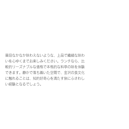
普段なかなか味わえないような、上品で繊細な味わ
いを心ゆくまでお楽しみください。ランチなら、比
較的リーズナブルな価格で本格的な料亭の味を体験
できます。静かで落ち着いた空間で、金沢の食文化
に触れることは、知的好奇心を満たす旅にふさわし
い経験となるでしょう。