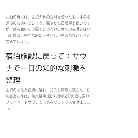
お酒の肴には、金沢の旬の食材を使ったおつまみを
選ぶのも良いでしょう。賑やかな居酒屋も良いです
が、落ち着いた空間でじっくりと金沢の美酒を味わ
う時間は、知的な旅にふさわしい贅沢なひとときと
なるでしょう。
宿泊施設に戻って：サウ
ナで一日の知的な刺激を
整理
金沢の文化と伝統に触れ、知的な刺激に満ちた一日
を終えた後は、兼六駐車場から徒歩2分の宿に戻り、
プライベートサウナで心身をリラックスさせましょ
う。