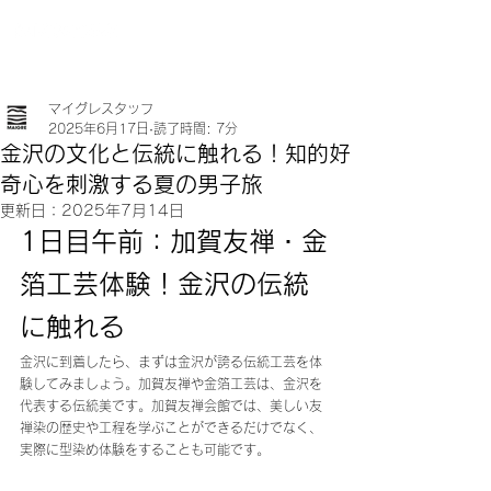
マイグレスタッフ
2025年6月17日
読了時間: 7分
金沢の文化と伝統に触れる！知的好
奇心を刺激する夏の男子旅
更新日：
2025年7月14日
1日目午前：加賀友禅・金
箔工芸体験！金沢の伝統
に触れる
金沢に到着したら、まずは金沢が誇る伝統工芸を体
験してみましょう。加賀友禅や金箔工芸は、金沢を
代表する伝統美です。加賀友禅会館では、美しい友
禅染の歴史や工程を学ぶことができるだけでなく、
実際に型染め体験をすることも可能です。