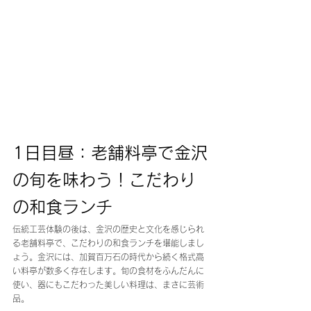
1日目昼：老舗料亭で金沢
の旬を味わう！こだわり
の和食ランチ
伝統工芸体験の後は、金沢の歴史と文化を感じられ
る老舗料亭で、こだわりの和食ランチを堪能しまし
ょう。金沢には、加賀百万石の時代から続く格式高
い料亭が数多く存在します。旬の食材をふんだんに
使い、器にもこだわった美しい料理は、まさに芸術
品。