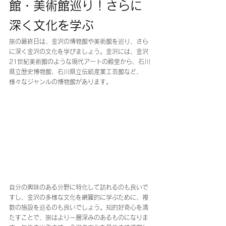
館・美術館巡り！さらに
深く文化を学ぶ
旅の最終日は、金沢の博物館や美術館を巡り、さら
に深く金沢の文化を学びましょう。金沢には、金沢
21世紀美術館のような現代アートの殿堂から、石川
県立歴史博物館、石川県立伝統産業工芸館など、
様々なジャンルの博物館があります。
自分の興味のある分野に特化して訪れるのも良いで
すし、金沢の多様な文化を網羅的に学ぶために、複
数の施設を巡るのも良いでしょう。知的好奇心を満
たすことで、旅はより一層深みのあるものになりま