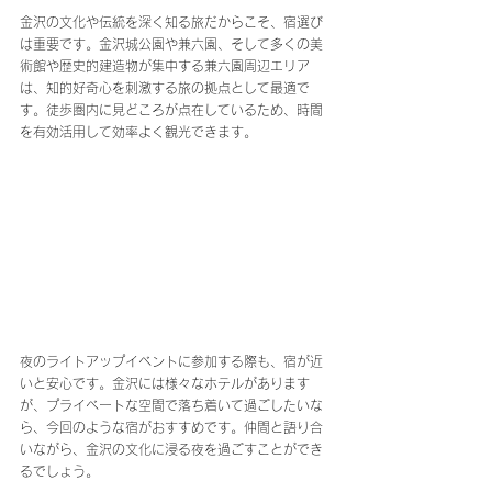
金沢の文化や伝統を深く知る旅だからこそ、宿選び
は重要です。金沢城公園や兼六園、そして多くの美
術館や歴史的建造物が集中する兼六園周辺エリア
は、知的好奇心を刺激する旅の拠点として最適で
す。徒歩圏内に見どころが点在しているため、時間
を有効活用して効率よく観光できます。
夜のライトアップイベントに参加する際も、宿が近
いと安心です。金沢には様々なホテルがあります
が、プライベートな空間で落ち着いて過ごしたいな
ら、今回のような宿がおすすめです。仲間と語り合
いながら、金沢の文化に浸る夜を過ごすことができ
るでしょう。