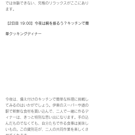
では体験できない、究極のリラックスがここにあり
ます。
【2日目 19:00】今夜は腕を振るう？キッチンで簡
単クッキングディナー
今夜は、備え付けのキッチンで簡単な料理に挑戦し
てみるのはいかがでしょう。伊東のスーパーや道の
駅で新鮮な食材を買い込んで、二人で一緒に作るデ
ィナーは、きっと特別な思い出になります。手の込
んだものでなくても、自分たちで作る食事は美味し
いもの。この貸別荘が、二人の共同作業を楽しくさ