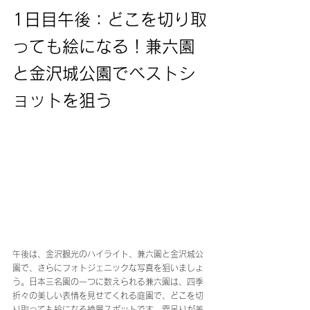
1日目午後：どこを切り取
っても絵になる！兼六園
と金沢城公園でベストシ
ョットを狙う
午後は、金沢観光のハイライト、兼六園と金沢城公
園で、さらにフォトジェニックな写真を狙いましょ
う。日本三名園の一つに数えられる兼六園は、四季
折々の美しい表情を見せてくれる庭園で、どこを切
り取っても絵になる絶景スポットです。雪吊りが美