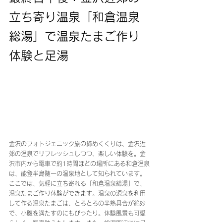
立ち寄り温泉「和倉温泉
総湯」で温泉たまご作り
体験と足湯
金沢のフォトジェニック旅の締めくくりは、金沢近
郊の温泉でリフレッシュしつつ、楽しい体験を。金
沢市内から電車で約1時間ほどの場所にある和倉温泉
は、能登半島随一の温泉地として知られています。
ここでは、気軽に立ち寄れる「和倉温泉総湯」で、
温泉たまご作り体験ができます。温泉の源泉を利用
して作る温泉たまごは、とろとろの半熟具合が絶妙
で、小腹を満たすのにもぴったり。体験風景も可愛