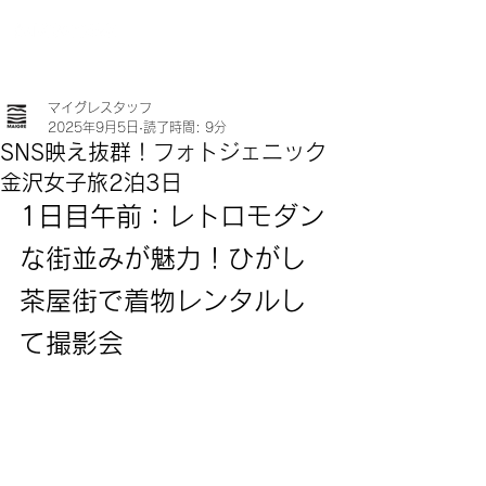
マイグレスタッフ
2025年9月5日
読了時間: 9分
SNS映え抜群！フォトジェニック
金沢女子旅2泊3日
1日目午前：レトロモダン
な街並みが魅力！ひがし
茶屋街で着物レンタルし
て撮影会