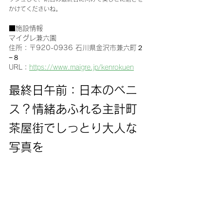
かけてくださいね。
■施設情報
マイグレ兼六園
住所：〒920-0936 石川県金沢市兼六町２
−８
URL：
https://www.maigre.jp/kenrokuen
最終日午前：日本のベニ
ス？情緒あふれる主計町
茶屋街でしっとり大人な
写真を