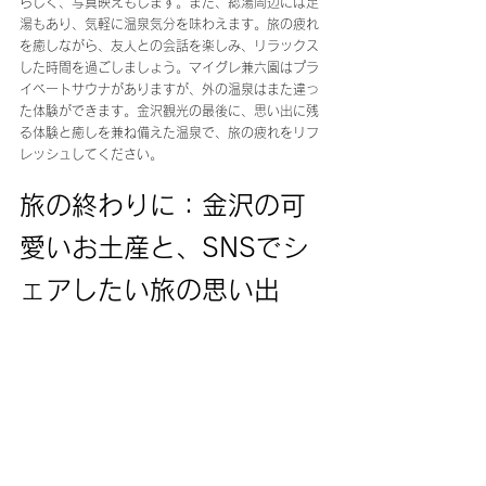
らしく、写真映えもします。また、総湯周辺には足
湯もあり、気軽に温泉気分を味わえます。旅の疲れ
を癒しながら、友人との会話を楽しみ、リラックス
した時間を過ごしましょう。マイグレ兼六園はプラ
イベートサウナがありますが、外の温泉はまた違っ
た体験ができます。金沢観光の最後に、思い出に残
る体験と癒しを兼ね備えた温泉で、旅の疲れをリフ
レッシュしてください。
旅の終わりに：金沢の可
愛いお土産と、SNSでシ
ェアしたい旅の思い出