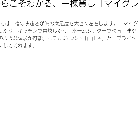
からこそわかる、一棟貸し「マイグ
在では、宿の快適さが旅の満足度を大きく左右します。「マイ
ったり、キッチンで自炊したり、ホームシアターで映画三昧だ
のような体験が可能。ホテルにはない「自由さ」と「プライベ
にしてくれます。