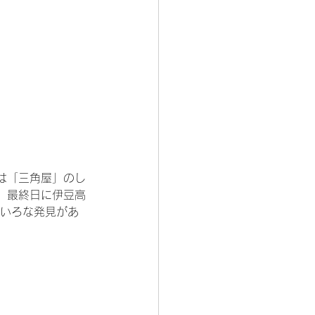
は「三角屋」のし
。最終日に伊豆高
ろいろな発見があ