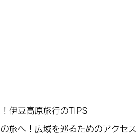
！伊豆高原旅行のTIPS
覇の旅へ！広域を巡るためのアクセ