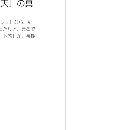
レ天」の真
グレ天」なら、好
ったりと、まるで
ート感」が、長期