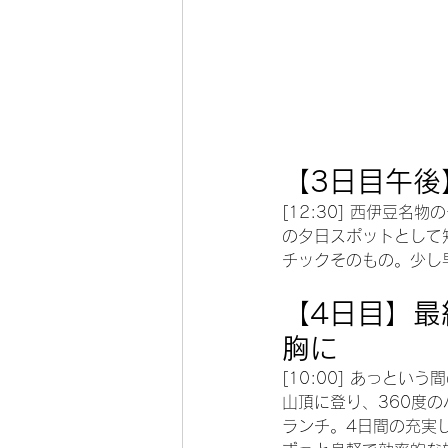
【3日目午後
[12:30] 西伊豆名
の夕日スポットとして
チックそのもの。少し
【4日目】最
胸に
[10:00] あっと
山頂に登り、360度の
ランチ。4日間の充実