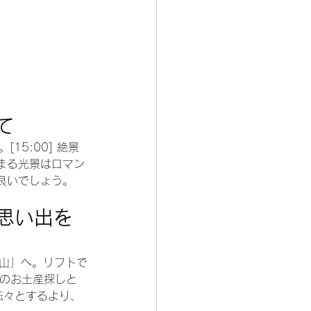
て
15:00] 絶景
まる光景はロマン
良いでしょう。
思い出を
室山」へ。リフトで
後のお土産探しと
転々とするより、