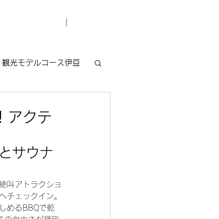
デューサー紹介
お問い合わせ
観光モデルコース伊豆
！アクテ
Qとサウナ
の絶叫アトラクショ
」へチェックイン。
しめるBBQで乾