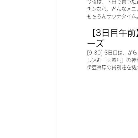
今夜は、下田で買った
チンなら、どんなメニ
もちろんサウナタイム
【3日目午前
ーズ
[9:30] 3日目は
し込む「天窓洞」の神
伊豆高原の貸別荘を拠