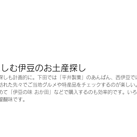
楽しむ伊豆のお土産探し
探しも計画的に。下田では「平井製菓」のあんぱん、西伊豆で
訪れた先々でご当地グルメや特産品をチェックするのが楽しい
めて「伊豆の味 おか田」などで購入するのも効率的です。い
醍醐味です。