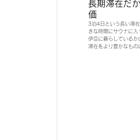
長期滞在だ
価
3泊4日という長い滞
きな時間にサウナに入
伊豆に暮らしているか
滞在をより豊かなもの