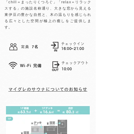
「chill＝まったりくつろぐ」「relax＝リラック
スする」の施設名称通り、大きな窓から見える
東伊豆の豊かな自然と、木の温もりを感じられ
る広々とした空間が極上の癒しをご提供しま
す。
チェックイン
定員
7名
16:00~21:00
チェックアウト
​Wi-Fi 完備
10:00
マイグレのサウナについてのお知らせ