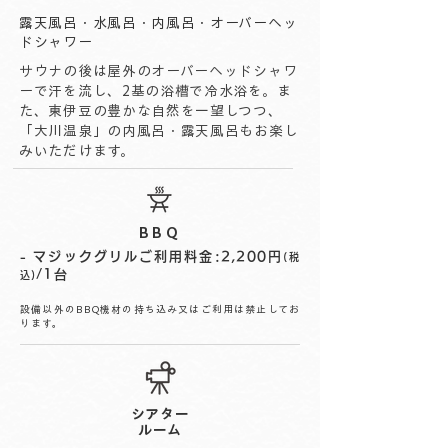
露天風呂・水風呂・内風呂・オーバーヘッ
ドシャワー
サウナの後は屋外のオーバーヘッドシャワ
ーで汗を流し、2基の浴槽で冷水浴を。ま
た、東伊豆の豊かな自然を一望しつつ、
「大川温泉」の内風呂・露天風呂もお楽し
みいただけます。
BBQ
- マジックグリルご利用料金:2,200円
(税
/1台
込)
設備以外のBBQ機材の持ち込み又はご利用は禁止してお
ります。
シアター
ルーム