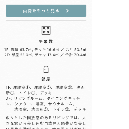
画像をもっと見る
平米数
1F: 部屋 63.7㎡, デッキ 16.6㎡ ／ 合計 80.3㎡
2F: 部屋 53.0㎡, デッキ 17.4㎡ ／ 合計 70.4㎡
部屋
1F: 洋寝室①、洋寝室②、洋寝室③、洗面
所①、トイレ①、デッキ
2F: リビングルーム、ダイニングキッチ
ン、シアター、浴室、サウナルーム、
洗濯室、洗面所②、トイレ②、デッキ
広々とした開放感のあるリビングでは、大
きな窓から差し込む自然光と緑豊かな美し