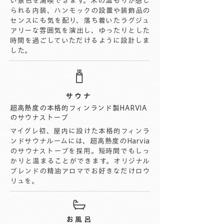
い景色を満喫できます。木の温もりが感じ
られる内装、ハンモックの設置や装飾品の
センスにも気を配り、落ち着いたラグジュ
アリーな雰囲気を演出し、ゆったりとした
時間を過ごしていただけるように設計しま
した。
サウナ
超高熱度の本格的フィンランド製HARVIA
のサウナストーブ
マイグレ初、屋内に設けた本格的フィンラ
ンドサウナルームには、超高熱度のHarvia
のサウナストーブを採用。短時間でもしっ
かりと温まることができます。オリジナル
ブレンドの精油アロマでお好きなだけロウ
リュを。
お風呂