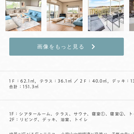
画像をもっと見る
1Ｆ：62.1㎡，テラス：36.1㎡ ／ 2Ｆ：40.0㎡，デッキ：13
合計：151.3㎡
1F：シアタールーム、テラス、サウナ、寝室①、寝室②、ト
2F：リビング、デッキ、浴室、トイレ