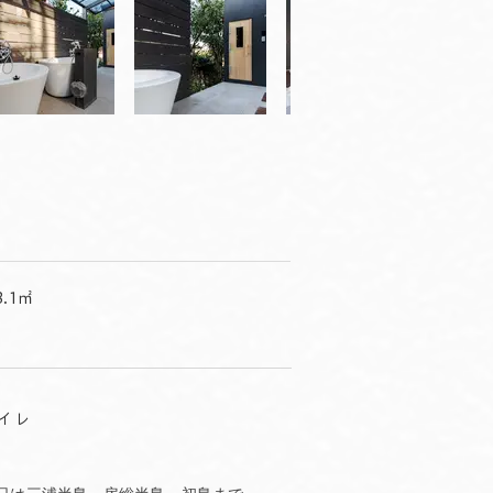
.1㎡
イレ