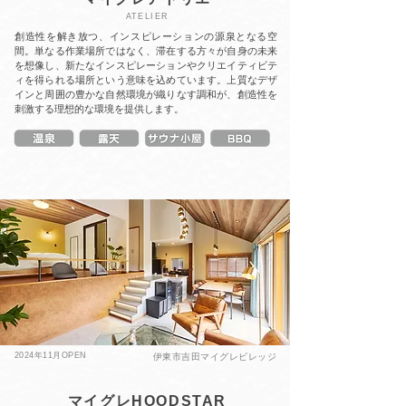
ATELIER
創造性を解き放つ、インスピレーションの源泉となる空
間。単なる作業場所ではなく、滞在する方々が自身の未来
を想像し、新たなインスピレーションやクリエイティビテ
ィを得られる場所という意味を込めています。上質なデザ
インと周囲の豊かな自然環境が織りなす調和が、創造性を
刺激する理想的な環境を提供します。
2024年11月OPEN
伊東市吉田マイグレビレッジ
マイグレHOODSTAR