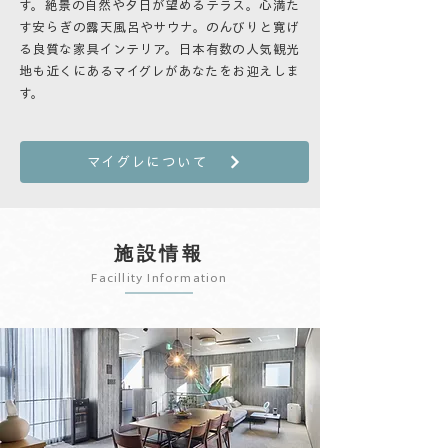
す。絶景の自然や夕日が望めるテラス。心満た
す安らぎの露天風呂やサウナ。のんびりと寛げ
る良質な家具インテリア。日本有数の人気観光
地も近くにあるマイグレがあなたをお迎えしま
す。
マイグレについて
施設情報
Facillity Information