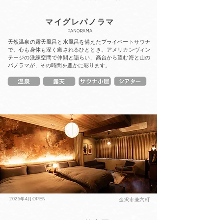
マイグレパノラマ
PANORAMA
天然温泉の露天風呂と水風呂を備えたプライベートサウナ
で、心も身体も深く癒されるひととき。アメリカンヴィン
テージの洗練空間で仲間と語らい、高台から望む海と山の
パノラマが、その時間を豊かに彩ります。
2025年4月OPEN
金沢市兼六町