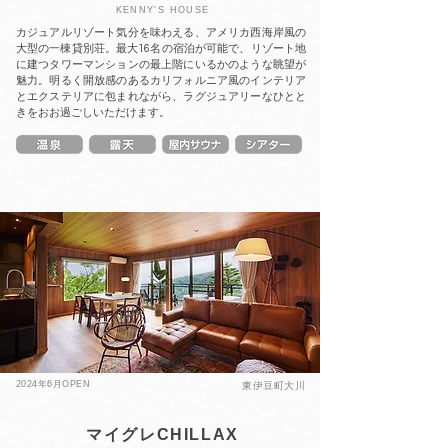
KENNY'S HOUSE
カジュアルリゾート気分を味わえる、アメリカ西海岸風の
大型の一棟貸別荘。最大16名の宿泊が可能で、リゾート地
に建つタワーマンションの最上階にいるかのような眺望が
魅力。明るく開放感のあるカリフォルニア風のインテリア
とエクステリアに包まれながら、ラグジュアリーなひとと
きをおお過ごしいただけます。
2024年6月OPEN
東伊豆町大川
マイグレCHILLAX