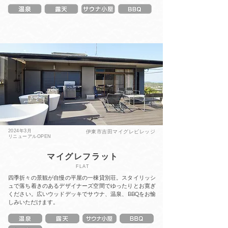
2024年3月
伊東市吉田マイグレビレッジ
リニューアルOPEN
マイグレフラット
FLAT
四季折々の景観が自慢の平屋の一棟貸別荘。スタイリッシ
ュで落ち着きのあるデザイナーズ空間でゆったりとお寛ぎ
ください。広いウッドデッキでサウナ、温泉、BBQをお愉
しみいただけます。