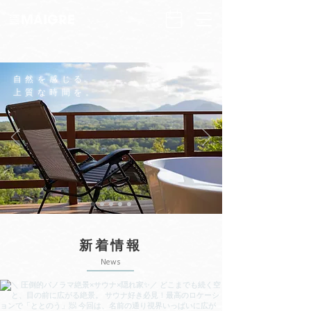
自然を感じる
上質な時間を。
新着情報
News