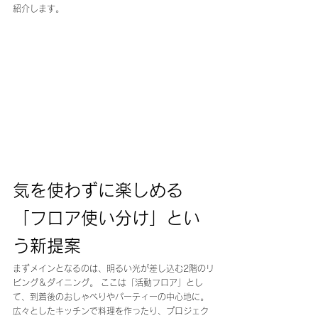
紹介します。
気を使わずに楽しめる
「フロア使い分け」とい
う新提案
まずメインとなるのは、明るい光が差し込む2階のリ
ビング＆ダイニング。 ここは「活動フロア」とし
て、到着後のおしゃべりやパーティーの中心地に。 
広々としたキッチンで料理を作ったり、プロジェク