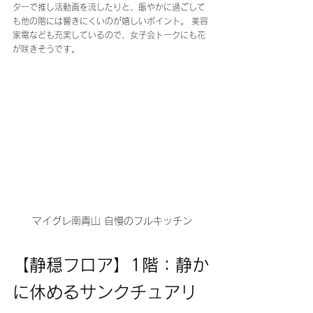
ターで推し活動画を流したりと、賑やかに過ごして
も他の階には響きにくいのが嬉しいポイント。 美容
家電なども充実しているので、女子会トークにも花
が咲きそうです。
マイグレ南青山 自慢のフルキッチン
【静穏フロア】1階：静か
に休めるサンクチュアリ