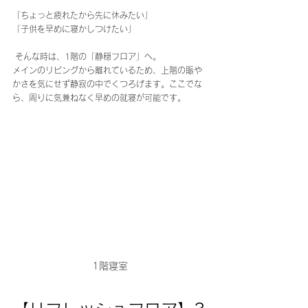
「ちょっと疲れたから先に休みたい」 
「子供を早めに寝かしつけたい」
 そんな時は、1階の「静穏フロア」へ。 
メインのリビングから離れているため、上階の賑や
かさを気にせず静寂の中でくつろげます。ここでな
ら、周りに気兼ねなく早めの就寝が可能です。
1階寝室