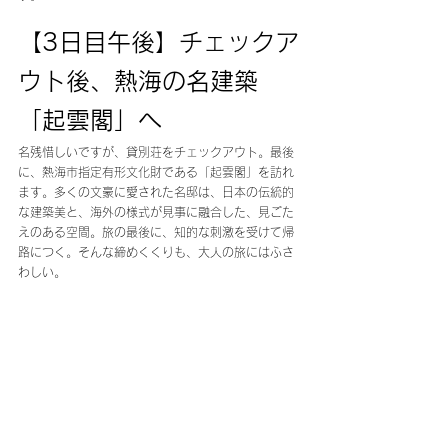
【3日目午後】チェックア
ウト後、熱海の名建築
「起雲閣」へ
名残惜しいですが、貸別荘をチェックアウト。最後
に、熱海市指定有形文化財である「起雲閣」を訪れ
ます。多くの文豪に愛された名邸は、日本の伝統的
な建築美と、海外の様式が見事に融合した、見ごた
えのある空間。旅の最後に、知的な刺激を受けて帰
路につく。そんな締めくくりも、大人の旅にはふさ
わしい。