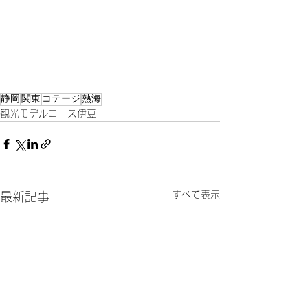
静岡
関東
コテージ
熱海
観光モデルコース伊豆
すべて表示
最新記事