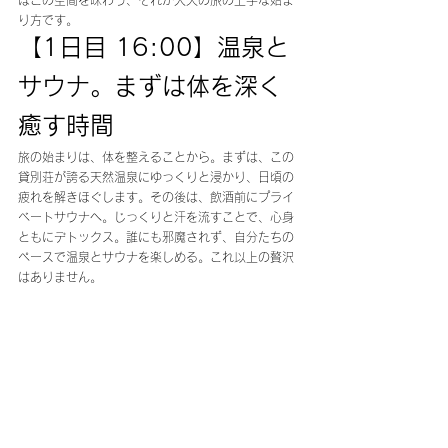
はこの空間を味わう、それが大人の旅の上手な始ま
り方です。
【1日目 16:00】温泉と
サウナ。まずは体を深く
癒す時間
旅の始まりは、体を整えることから。まずは、この
貸別荘が誇る天然温泉にゆっくりと浸かり、日頃の
疲れを解きほぐします。その後は、飲酒前にプライ
ベートサウナへ。じっくりと汗を流すことで、心身
ともにデトックス。誰にも邪魔されず、自分たちの
ペースで温泉とサウナを楽しめる。これ以上の贅沢
はありません。