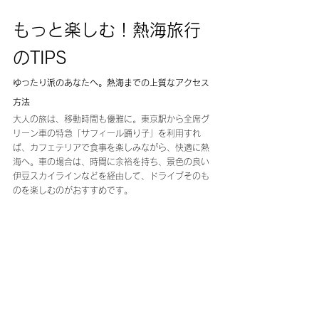
もっと楽しむ！熱海旅行
のTIPS
ゆったり派のあなたへ。熱海までの上質なアクセス
方法
大人の旅は、移動時間も優雅に。東京駅から全席グ
リーン車の特急「サフィール踊り子」を利用すれ
ば、カフェテリアで食事を楽しみながら、快適に熱
海へ。車の場合は、時間に余裕を持ち、景色の良い
伊豆スカイラインなどを経由して、ドライブそのも
のを楽しむのがおすすめです。