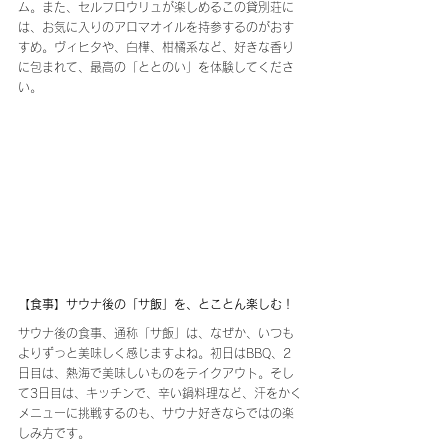
ム。また、セルフロウリュが楽しめるこの貸別荘に
は、お気に入りのアロマオイルを持参するのがおす
すめ。ヴィヒタや、白樺、柑橘系など、好きな香り
に包まれて、最高の「ととのい」を体験してくださ
い。
【食事】サウナ後の「サ飯」を、とことん楽しむ！
サウナ後の食事、通称「サ飯」は、なぜか、いつも
よりずっと美味しく感じますよね。初日はBBQ、2
日目は、熱海で美味しいものをテイクアウト。そし
て3日目は、キッチンで、辛い鍋料理など、汗をかく
メニューに挑戦するのも、サウナ好きならではの楽
しみ方です。