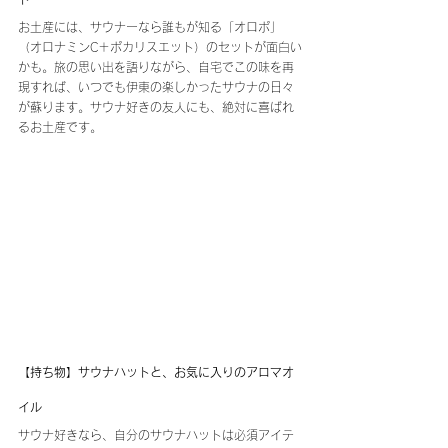
お土産には、サウナーなら誰もが知る「オロポ」
（オロナミンC＋ポカリスエット）のセットが面白い
かも。旅の思い出を語りながら、自宅でこの味を再
現すれば、いつでも伊東の楽しかったサウナの日々
が蘇ります。サウナ好きの友人にも、絶対に喜ばれ
るお土産です。
【持ち物】サウナハットと、お気に入りのアロマオ
イル
サウナ好きなら、自分のサウナハットは必須アイテ