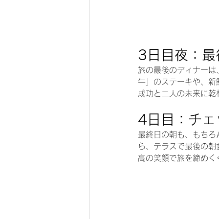
3日目夜：最
旅の最後のディナーは
牛」のステーキや、新
成功と二人の未来に乾
4日目：チェ
最終日の朝も、もちろ
ら、テラスで最後の朝
高の笑顔で旅を締めく