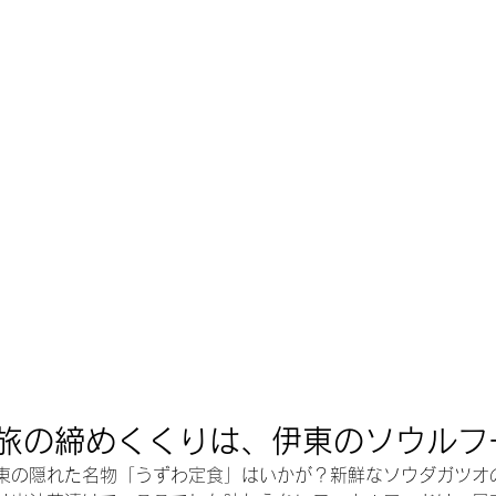
旅の締めくくりは、伊東のソウルフ
東の隠れた名物「うずわ定食」はいかが？新鮮なソウダガツオ