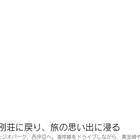
別荘に戻り、旅の思い出に浸る
たジオパーク、西伊豆へ。海岸線をドライブしながら、黄金崎