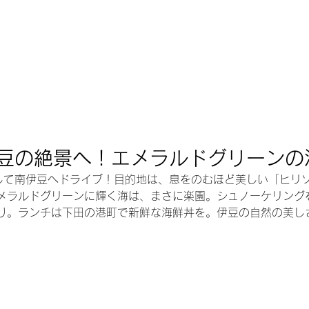
豆の絶景へ！エメラルドグリーンの
して南伊豆へドライブ！目的地は、息をのむほど美しい「ヒリ
メラルドグリーンに輝く海は、まさに楽園。シュノーケリング
り。ランチは下田の港町で新鮮な海鮮丼を。伊豆の自然の美し