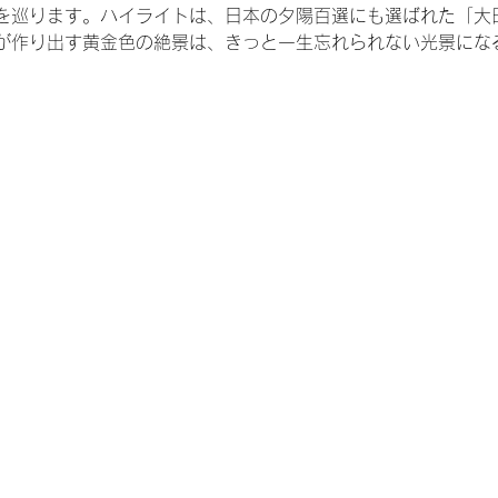
を巡ります。ハイライトは、日本の夕陽百選にも選ばれた「大
が作り出す黄金色の絶景は、きっと一生忘れられない光景にな