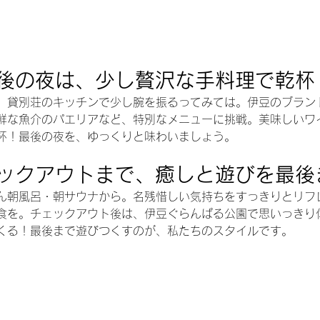
後の夜は、少し贅沢な手料理で乾杯
、貸別荘のキッチンで少し腕を振るってみては。伊豆のブラン
鮮な魚介のパエリアなど、特別なメニューに挑戦。美味しいワ
杯！最後の夜を、ゆっくりと味わいましょう。
ックアウトまで、癒しと遊びを最後
ん朝風呂・朝サウナから。名残惜しい気持ちをすっきりとリフ
食を。チェックアウト後は、伊豆ぐらんぱる公園で思いっきり
くる！最後まで遊びつくすのが、私たちのスタイルです。