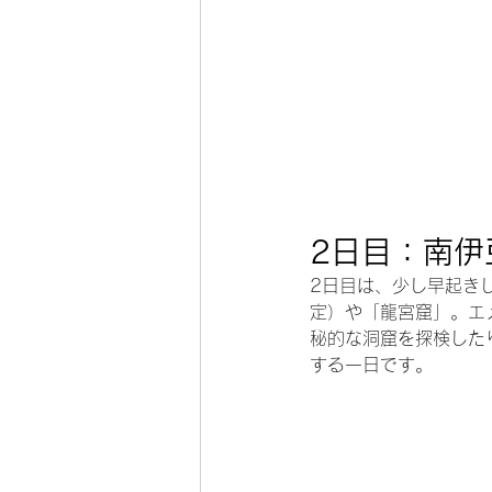
2日目：南伊
2日目は、少し早起き
定）や「龍宮窟」。エ
秘的な洞窟を探検した
する一日です。