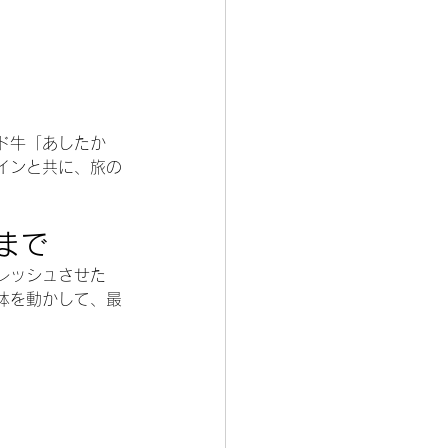
ド牛「あしたか
インと共に、旅の
まで
レッシュさせた
体を動かして、最