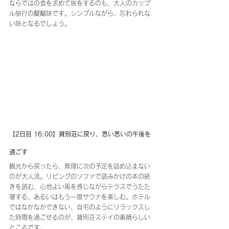
ならではの食を求めて旅をするのも、大人のカップ
ル旅行の醍醐味です。シンプルながら、忘れられな
い味となるでしょう。
【2日目 16:00】貸別荘に戻り、思い思いの午後を
過ごす
観光から戻ったら、無理に次の予定を詰め込まない
のが大人流。リビングのソファで読みかけの本の続
きを読む、心地よい風を感じながらテラスでうたた
寝する、あるいはもう一度サウナを楽しむ。ホテル
ではなかなかできない、自宅のようにリラックスし
た時間を過ごせるのが、貸別荘ステイの素晴らしい
ところです。