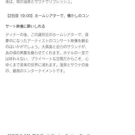
後は、宿の温泉とサウナでリフレッシュ。
【2日目 19:00】ホームシアターで、懐かしのコン
サート映像に酔いしれる
ディナーの後、この貸別荘のホームシアターで、昔
夢中になったアーティストのコンサート映像を観る
のはいかがでしょう。大画面と迫力のサウンドが、
あの頃の興奮を蘇らせてくれます。ホテルの一室で
は味わえない、プライベートな空間だからこそ、心
ゆくまで音楽の世界に浸れます。温泉とサウナの後
の、最高のエンターテイメントです。