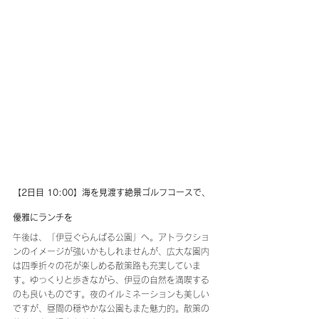
【2日目 10:00】海を見渡す絶景ゴルフコースで、
優雅にランチを
午後は、「伊豆ぐらんぱる公園」へ。アトラクショ
ンのイメージが強いかもしれませんが、広大な園内
は四季折々の花が楽しめる散策路も充実していま
す。ゆっくりと歩きながら、伊豆の自然を満喫する
のも良いものです。夜のイルミネーションも美しい
ですが、昼間の穏やかな公園もまた魅力的。散策の