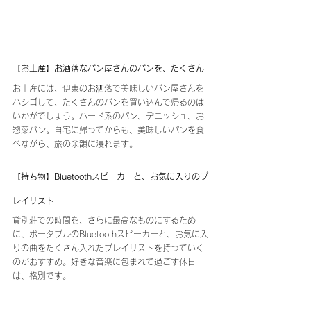
【お土産】お酒落なパン屋さんのパンを、たくさん
お土産には、伊東のお洒落で美味しいパン屋さんを
ハシゴして、たくさんのパンを買い込んで帰るのは
いかがでしょう。ハード系のパン、デニッシュ、お
惣菜パン。自宅に帰ってからも、美味しいパンを食
べながら、旅の余韻に浸れます。
【持ち物】Bluetoothスピーカーと、お気に入りのプ
レイリスト
貸別荘での時間を、さらに最高なものにするため
に、ポータブルのBluetoothスピーカーと、お気に入
りの曲をたくさん入れたプレイリストを持っていく
のがおすすめ。好きな音楽に包まれて過ごす休日
は、格別です。