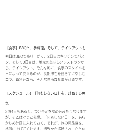
【食事】BBQと、手料理。そして、テイクアウトも
初日はBBQで盛り上がり、2日目はキッチンでパス
タ。そして3日目は、地元の美味しいレストランか
ら、テイクアウト。そんな風に、食事のスタイルを
日によって変えるのが、長期滞在を飽きずに楽しむ
コツ。貸別荘なら、そんな自由な食事が可能です。
【スケジュール】「何もしない日」を、計画する勇
気
3泊4日もあると、つい予定を詰め込みたくなります
が、そこはぐっと我慢。「何もしない日」を、あら
かじめ計画に入れておく。それが、旅の満足度を、
格段に上げてくれます。情報から遮断され、心と体