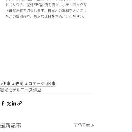
ド式サウナ、屋外BBQ設備を備え、ホテルライクな
上質な滞在を約束します。自然との調和を大切にし
たこの貸別荘で、贅沢な休日をお過ごしください。
#伊東
＃静岡
＃コテージ
#関東
観光モデルコース伊豆
すべて表示
最新記事