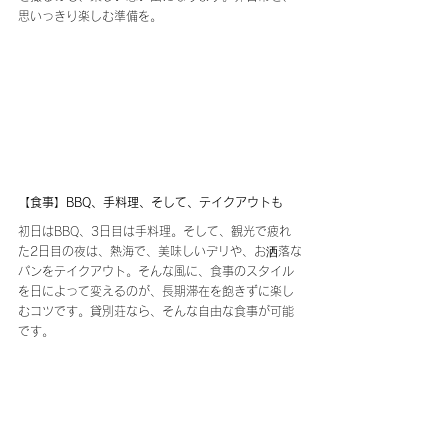
思いっきり楽しむ準備を。
【食事】BBQ、手料理、そして、テイクアウトも
初日はBBQ、3日目は手料理。そして、観光で疲れ
た2日目の夜は、熱海で、美味しいデリや、お洒落な
パンをテイクアウト。そんな風に、食事のスタイル
を日によって変えるのが、長期滞在を飽きずに楽し
むコツです。貸別荘なら、そんな自由な食事が可能
です。