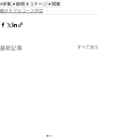
#伊東
＃静岡
＃コテージ
＃関東
観光モデルコース伊豆
すべて表示
最新記事