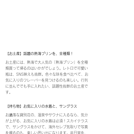
【お土産】話題の熱海プリンを、全種類！
お土産には、熱海で大人気の「熱海プリン」を全種
類買って帰るのはいかがでしょう。レトロで可愛い
瓶は、SNS映えも抜群。色々な味を食べ比べて、お
気に入りのフレーバーを見つけるのも楽しい。行列
に並んででも手に入れたい、話題性抜群のお土産で
す。
【持ち物】お気に入りの水着と、サングラス
お洒落な貸別荘の、温泉やサウナに入るなら、気分
が上がる、お気に入りの水着は必須！スカイテラス
で、サングラスをかけて、海外セレブ気取りで写真
を撮るのも、楽しい思い出になります。非日常を、