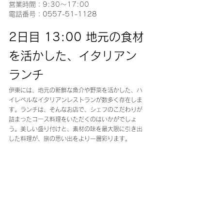
営業時間：9:30～17:00
電話番号：
0557-51-1128
2日目 13:00 地元の食材
を活かした、イタリアン
ランチ
伊東には、地元の新鮮な魚介や野菜を活かした、ハ
イレベルなイタリアンレストランが数多く存在しま
す。ランチは、そんなお店で、シェフのこだわりが
詰まったコース料理をいただくのはいかがでしょ
う。美しい盛り付けと、素材の味を最大限に引き出
した料理が、旅の思い出をより一層彩ります。