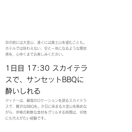
目の前には大室山、遠くには富士山を望むことも。
ホテルでは味わえない、空と一体になるような開放
感を、心ゆくまでお楽しみください。
1日目 17:30 スカイテラ
スで、サンセットBBQに
酔いしれる
ディナーは、最高のロケーションを誇るスカイテラ
スで、贅沢なBBQを。夕日に染まる大室山を眺めな
がら、伊東の新鮮な食材をグリルする時間は、何物
にも代えがたい経験です。