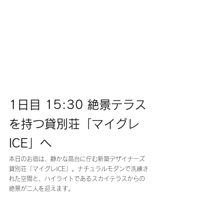
1日目 15:30 絶景テラス
を持つ貸別荘「マイグレ
ICE」へ
本日のお宿は、静かな高台に佇む新築デザイナーズ
貸別荘「マイグレICE」。ナチュラルモダンで洗練さ
れた空間と、ハイライトであるスカイテラスからの
絶景が二人を迎えます。