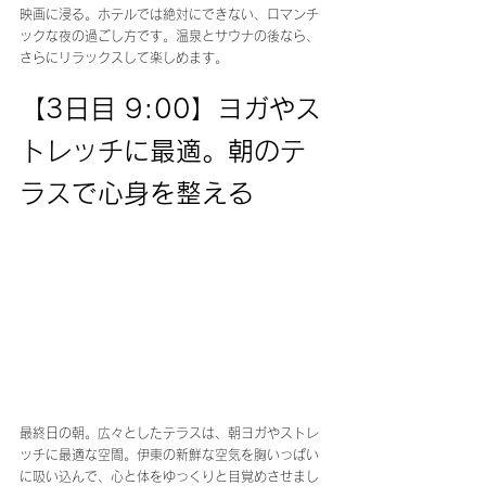
映画に浸る。ホテルでは絶対にできない、ロマンチ
ックな夜の過ごし方です。温泉とサウナの後なら、
さらにリラックスして楽しめます。
【3日目 9:00】ヨガやス
トレッチに最適。朝のテ
ラスで心身を整える
最終日の朝。広々としたテラスは、朝ヨガやストレ
ッチに最適な空間。伊東の新鮮な空気を胸いっぱい
に吸い込んで、心と体をゆっくりと目覚めさせまし