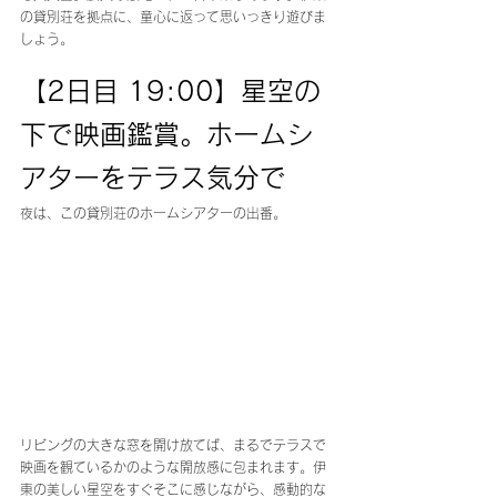
の貸別荘を拠点に、童心に返って思いっきり遊びま
しょう。
【2日目 19:00】星空の
下で映画鑑賞。ホームシ
アターをテラス気分で
夜は、この貸別荘のホームシアターの出番。
リビングの大きな窓を開け放てば、まるでテラスで
映画を観ているかのような開放感に包まれます。伊
東の美しい星空をすぐそこに感じながら、感動的な