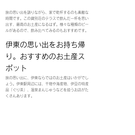
旅の思い出を語りながら、家で乾杯するのも素敵な
時間です。この貸別荘のテラスで飲んだ一杯を思い
出す、最高のお土産になるはず。様々な種類のビー
ルがあるので、飲み比べてみるのもおすすめです。
伊東の思い出をお持ち帰
り。おすすめのお土産ス
ポット
旅の思い出に、伊東ならではのお土産はいかがでし
ょう。伊東駅周辺には、干物や海産物、伊豆の特産
品「ぐり茶」、温泉まんじゅうなどを扱うお店がた
くさんあります。