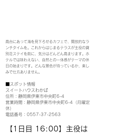
高台にあって海を見下ろせるカフェで、開放的なラ
ンチタイムを。これからはじまるテラスが主役の貸
別荘ステイを前に、気分はどんどん高まります。ホ
テルでは味わえない、自然との一体感がテーマの休
日の始まりです。どんな景色が待っているか、楽し
みで仕方ありません。
■スポット情報
スイートハウスわかば
住所：静岡県伊東市中央町6-4
営業時間：静岡県伊東市中央町6-4（月曜定
休）
電話番号：0557-37-2563
【1日目 16:00】主役は