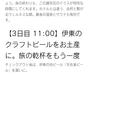
ょう。旅の終わりも、この貸別荘のテラスが特別な
時間にしてくれます。ホテルとは違う、自然と繋が
るウェルネスな朝。最後の温泉とサウナも格別で
す。
【3日目 11:00】伊東の
クラフトビールをお土産
に。旅の乾杯をもう一度
チェックアウト後は、伊東の地ビール「宇佐美ビー
ル」を買いに。