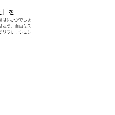
え」を
食はいかがでしょ
は違う、自由なス
でリフレッシュし