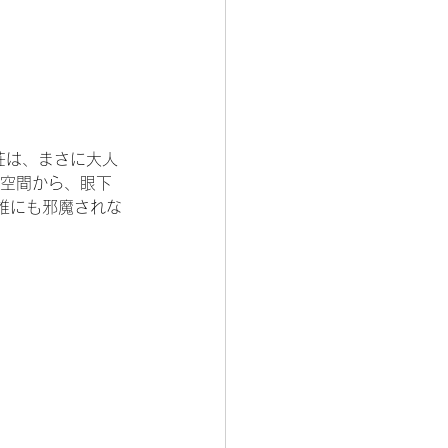
荘は、まさに大人
る空間から、眼下
誰にも邪魔されな