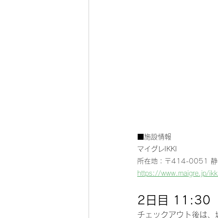
■施設情報
マイグレIKKI
所在地：
〒414-0051
https://www.maigre.jp/ikk
2日目 11:
チェックアウト後は、