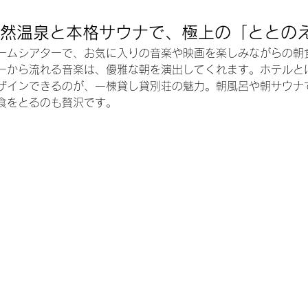
0 天然温泉と本格サウナで、極上の「ととの
ームシアターで、お気に入りの音楽や映画を楽しみながらの朝
ーから流れる音楽は、優雅な朝を演出してくれます。ホテルと
ザインできるのが、一棟貸し貸別荘の魅力。朝風呂や朝サウナ
食をとるのも贅沢です。