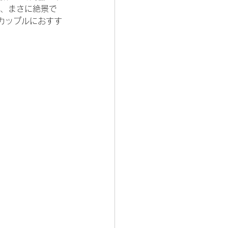
は、まさに絶景で
カップルにおすす