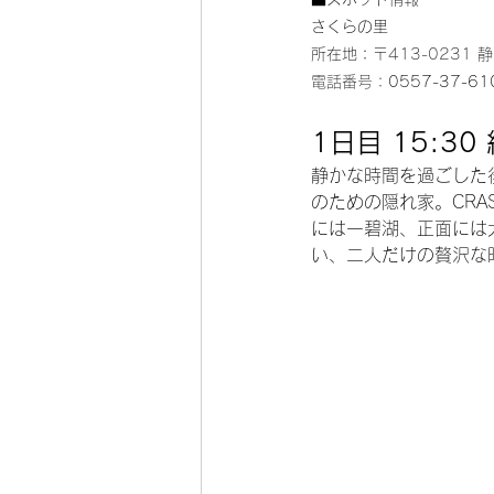
さくらの里
所在地：
〒413-0231
電話番号：
0557-37-61
1日目 15:3
静かな時間を過ごした
のための隠れ家。CRA
には一碧湖、正面には
い、二人だけの贅沢な