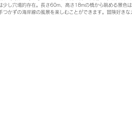
は少し穴場的存在。長さ60m、高さ18mの橋から眺める景色
手つかずの海岸線の風景を楽しむことができます。冒険好きな