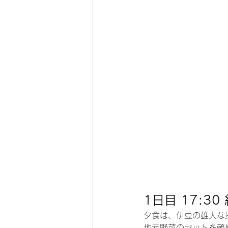
1日目 17:3
夕食は、伊豆の雄大な
地元野菜のセットを頼