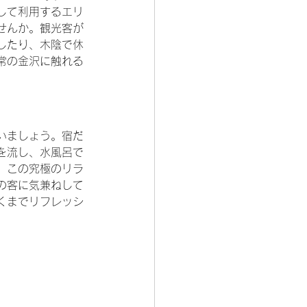
して利用するエリ
せんか。観光客が
したり、木陰で休
常の金沢に触れる
いましょう。宿だ
を流し、水風呂で
、この究極のリラ
の客に気兼ねして
くまでリフレッシ