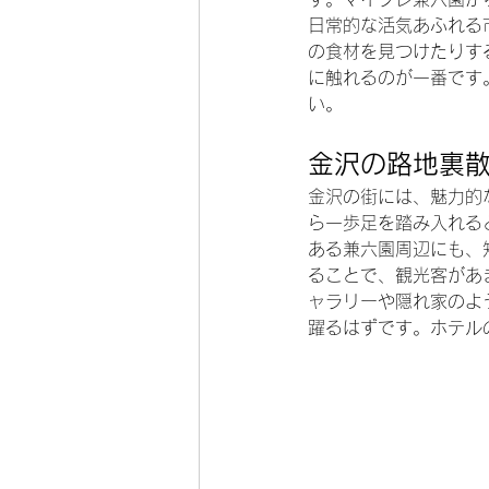
日常的な活気あふれる
の食材を見つけたりす
に触れるのが一番です
い。
金沢の路地裏
金沢の街には、魅力的
ら一歩足を踏み入れる
ある兼六園周辺にも、
ることで、観光客があ
ャラリーや隠れ家のよ
躍るはずです。ホテル