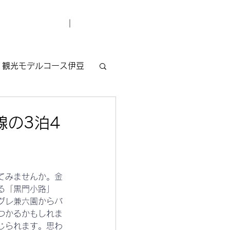
デューサー紹介
お問い合わせ
観光モデルコース伊豆
線の3泊4
てみませんか。金
る「黒門小路」
グレ兼六園からバ
つかるかもしれま
じられます。思わ