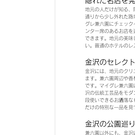
隠れた名店を
地元の人だけが知る、
通りから少し外れた路
グレ兼六園にチェック
ンター席のあるお店を
できます。地元の美味
い。普通のホテルのレ
金沢のセレク
金沢には、地元のクリ
ます。兼六園周辺や香
です。マイグレ兼六園
沢の伝統工芸品をモダ
段使いできるお洒落な
だけの特別な一品を見
金沢の公園巡
兼六園以外にも、金沢