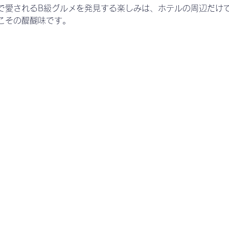
で愛されるB級グルメを発見する楽しみは、ホテルの周辺だけ
こその醍醐味です。