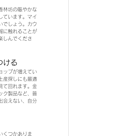
香林坊の賑やかな
しています。マイ
いでしょう。カウ
報に触れることが
楽しんでくださ
。
つける
ョップが増えてい
土産探しにも最適
見て回れます。金
ック製品など、普
出会えない、自分
いくつかありま