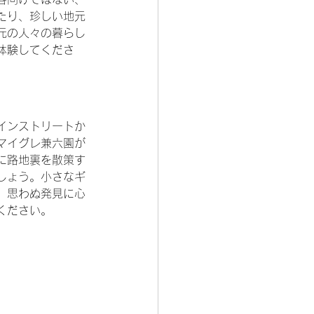
たり、珍しい地元
元の人々の暮らし
体験してくださ
インストリートか
マイグレ兼六園が
に路地裏を散策す
しょう。小さなギ
、思わぬ発見に心
ください。