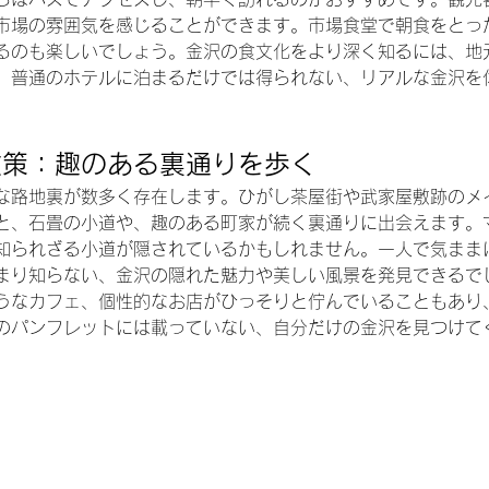
市場の雰囲気を感じることができます。市場食堂で朝食をとっ
るのも楽しいでしょう。金沢の食文化をより深く知るには、地
。普通のホテルに泊まるだけでは得られない、リアルな金沢を
散策：趣のある裏通りを歩く
な路地裏が数多く存在します。ひがし茶屋街や武家屋敷跡のメ
と、石畳の小道や、趣のある町家が続く裏通りに出会えます。
知られざる小道が隠されているかもしれません。一人で気まま
まり知らない、金沢の隠れた魅力や美しい風景を発見できるで
うなカフェ、個性的なお店がひっそりと佇んでいることもあり
のパンフレットには載っていない、自分だけの金沢を見つけて