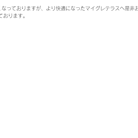
くなっておりますが、より快適になったマイグレテラスへ是非
ております。