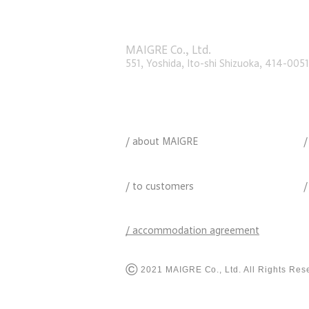
​マイグレ
株式会社
〒414 - 0051 静岡県伊東市吉田551
MAIGRE Co., Ltd.
551, Yoshida, Ito-shi Shizuoka, 414-0051
マイグレについて
/
about MAIGRE
/
ご利用のお客様へ
/ to customers
/
宿泊約款
/ accommodation agreement
©︎
2021 MAIGRE Co., Ltd. All Rights Res