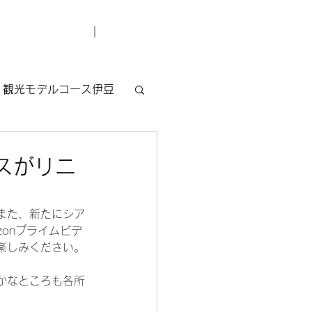
デューサー紹介
お問い合わせ
観光モデルコース伊豆
ラスがリニ
また、新たにシア
azonプライムビデ
楽しみください。
かなところも各所