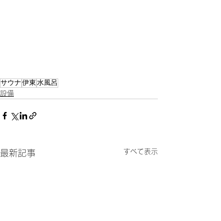
サウナ
伊東
水風呂
設備
すべて表示
最新記事