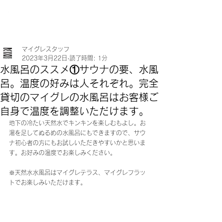
マイグレスタッフ
2023年3月22日
読了時間: 1分
水風呂のススメ①サウナの要、水風
呂。温度の好みは人それぞれ。完全
貸切のマイグレの水風呂はお客様ご
自身で温度を調整いただけます。
地下の冷たい天然水でキンキンを楽しむもよし。お
湯を足してぬるめの水風呂にもできますので、サウ
ナ初心者の方にもお試しいただきやすいかと思いま
す。お好みの温度でお楽しみください。
※天然水水風呂はマイグレテラス、マイグレフラッ
トでお楽しみいただけます。