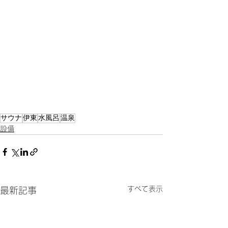
サウナ
伊東
水風呂
温泉
設備
すべて表示
最新記事