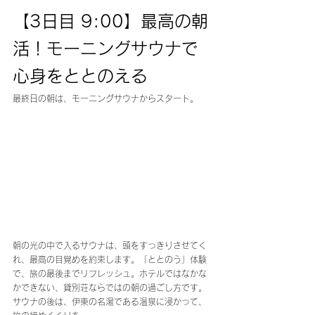
【3日目 9:00】最高の朝
活！モーニングサウナで
心身をととのえる
最終日の朝は、モーニングサウナからスタート。
朝の光の中で入るサウナは、頭をすっきりさせてく
れ、最高の目覚めを約束します。「ととのう」体験
で、旅の最後までリフレッシュ。ホテルではなかな
かできない、貸別荘ならではの朝の過ごし方です。
サウナの後は、伊東の名湯である温泉に浸かって、