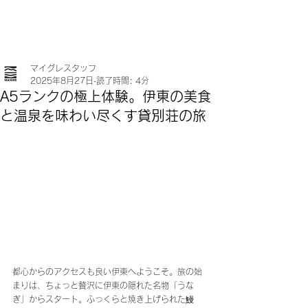
マイグレスタッフ
2025年8月27日
読了時間: 4分
A5ランクの極上体験。伊東の美食
と温泉を味わい尽くす貸別荘の旅
都心からのアクセスも良い伊東へようこそ。旅の始
まりは、ちょっと贅沢に伊東の隠れた名物「うな
ぎ」からスタート。ふっくらと焼き上げられた鰻