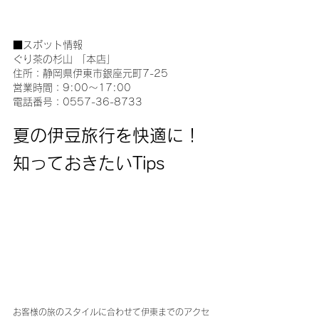
■スポット情報
ぐり茶の杉山 「本店」
住所：静岡県伊東市銀座元町7-25
営業時間：9:00～17:00
電話番号：0557-36-8733
夏の伊豆旅行を快適に！
知っておきたいTips
お客様の旅のスタイルに合わせて伊東までのアクセ