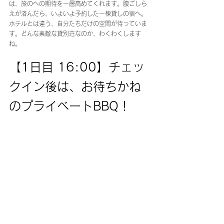
は、旅のへの期待を一層高めてくれます。腹ごしら
えが済んだら、いよいよ予約した一棟貸しの宿へ。
ホテルとは違う、自分たちだけの空間が待っていま
す。どんな素敵な貸別荘なのか、わくわくします
ね。
【1日目 16:00】チェッ
クイン後は、お待ちかね
のプライベートBBQ！