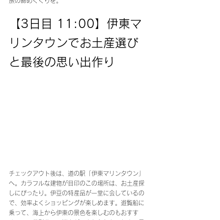
旅の締めくくりを。
【3日目 11:00】伊東マ
リンタウンでお土産選び
と最後の思い出作り
チェックアウト後は、道の駅「伊東マリンタウン」
へ。カラフルな建物が目印のこの場所は、お土産探
しにぴったり。伊豆の特産品が一堂に会しているの
で、効率よくショッピングが楽しめます。遊覧船に
乗って、海上から伊東の景色を楽しむのもおすす