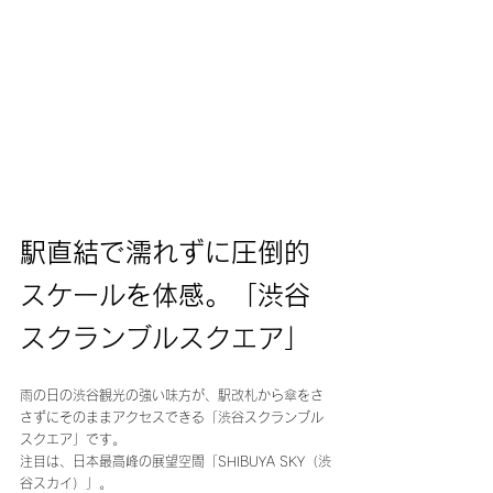
駅直結で濡れずに圧倒的
スケールを体感。「渋谷
スクランブルスクエア」
雨の日の渋谷観光の強い味方が、駅改札から傘をさ
さずにそのままアクセスできる「渋谷スクランブル
スクエア」です。
注目は、日本最高峰の展望空間「SHIBUYA SKY（渋
谷スカイ）」。