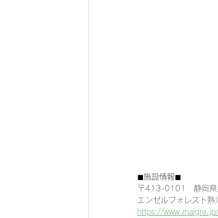
◼︎施設情報◼︎
〒413-0101　静岡県
エンゼルフォレスト熱海
https://www.maigre.jp/