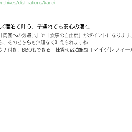
archives/distinations/kanai
ルズ宿泊で叶う、子連れでも安心の滞在
「周囲への気遣い」や「食事の自由度」がポイントになります
ら、そのどちらも無理なく叶えられます👍
マイグレフィー
ウナ付き、BBQもできる一棟貸切宿泊施設『