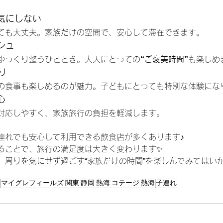
気にしない
ても大丈夫。家族だけの空間で、安心して滞在できます。
シュ
ゆっくり整うひととき。大人にとっての
“ご褒美時間”
も楽しめ
り
の食事も楽しめるのが魅力。子どもにとっても特別な体験にな
心
対応しやすく、家族旅行の負担を軽減します。
連れでも安心して利用できる飲食店が多くあります♪
ることで、旅行の満足度は大きく変わります✨
、周りを気にせず過ごす“家族だけの時間”を楽しんでみてはいか
マイグレフィールズ 関東 静岡 熱海 コテージ 熱海
子連れ