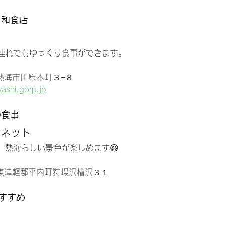
る和食店
し
連れでもゆっくり食事ができます。
県熱海市田原本町３−８
ashi.gorp.jp
の食事
ンネット
、熱海らしい景色が楽しめます😆
森県東津軽郡平内町狩場沢檜沢３１
すすめ