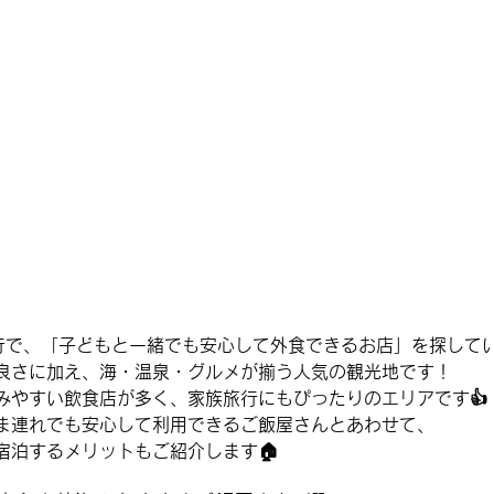
行で、「子どもと一緒でも安心して外食できるお店」を探してい
良さに加え、海・温泉・グルメが揃う人気の観光地です！
みやすい飲食店が多く、家族旅行にもぴったりのエリアです👍
ま連れでも安心して利用できるご飯屋さんとあわせて、
宿泊するメリットもご紹介します🏠