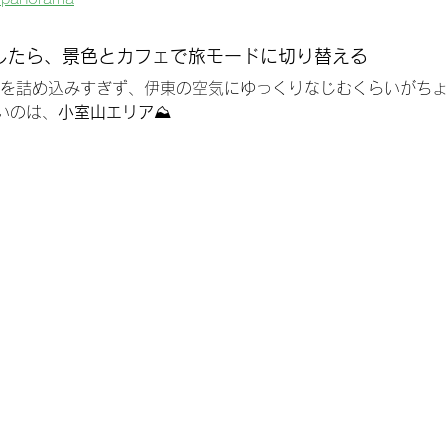
したら、景色とカフェで旅モードに切り替える
定を詰め込みすぎず、伊東の空気にゆっくりなじむくらいがち
いのは、
小室山エリア
⛰️