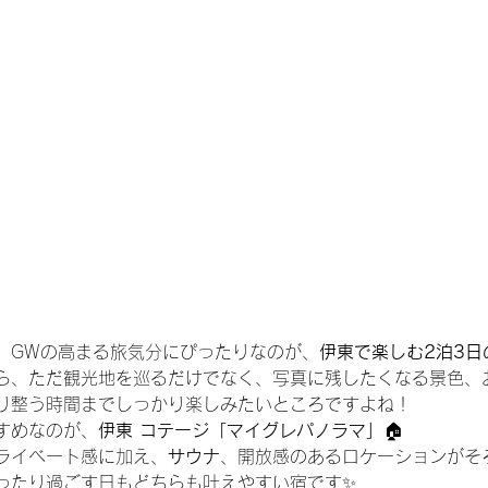
、GWの高まる旅気分にぴったりなのが、
伊東で楽しむ2泊3日
ら、ただ観光地を巡るだけでなく、写真に残したくなる景色、
り整う時間までしっかり楽しみたいところですよね！
すめなのが、
伊東 コテージ「マイグレパノラマ」
🏠
ライベート感に加え、
サウナ
、開放感のあるロケーションがそ
ったり過ごす日もどちらも叶えやすい宿です✨