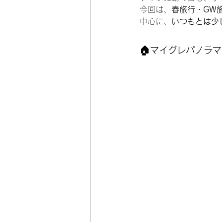
今回は、
春旅行・GW
中心に、
いつもとは少
🏠マイグレパノラ