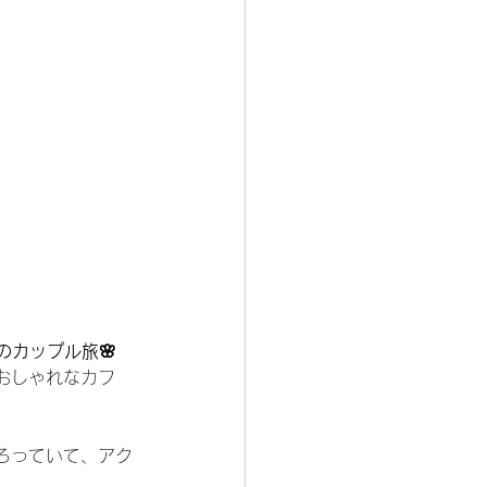
のカップル旅🌸
おしゃれなカフ
ろっていて、アク