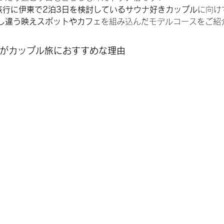
旅行に伊東で2泊3日を検討しているサウナ好きカップル
に向け
し違う映えスポットやカフェ
を組み込んだモデルコースをご紹介
マがカップル旅におすすめな理由