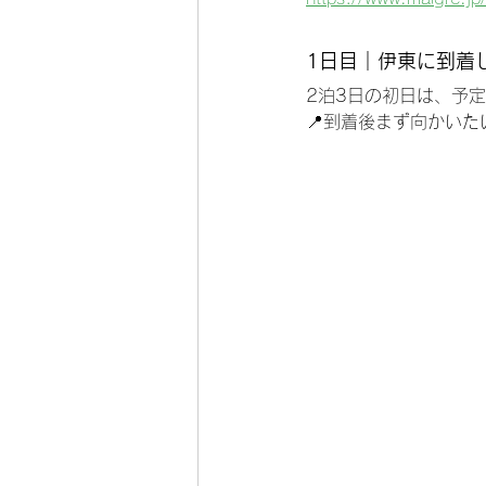
1日目｜伊東に到着
2泊3日の初日は、予
📍到着後まず向かいた