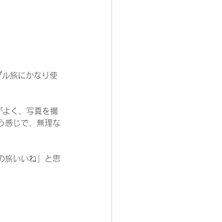
プル旅にかなり使
がよく、写真を撮
う感じで、無理な
の旅いいね」と思