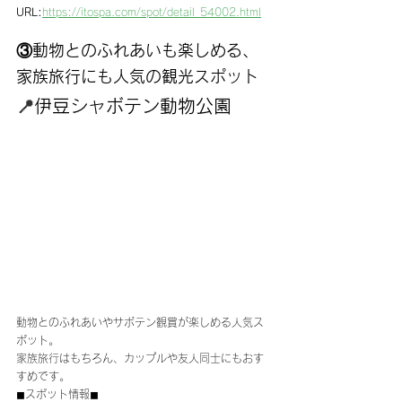
URL:
https://itospa.com/spot/detail_54002.html
③動物とのふれあいも楽しめる、
家族旅行にも人気の観光スポット
📍
伊豆シャボテン動物公園
動物とのふれあいやサボテン観賞が楽しめる人気ス
ポット。
家族旅行はもちろん、カップルや友人同士にもおす
すめです。
◼︎スポット情報◼︎