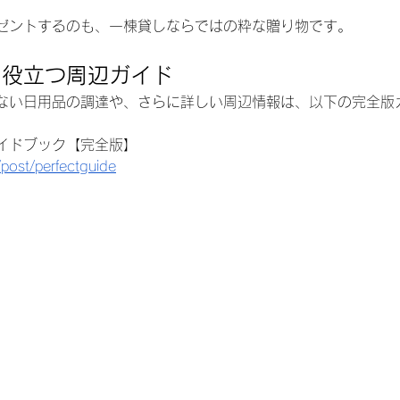
ゼントするのも、一棟貸しならではの粋な贈り物です。
に役立つ周辺ガイド
ない日用品の調達や、さらに詳しい周辺情報は、以下の完全版
イドブック【完全版】
/post/perfectguide