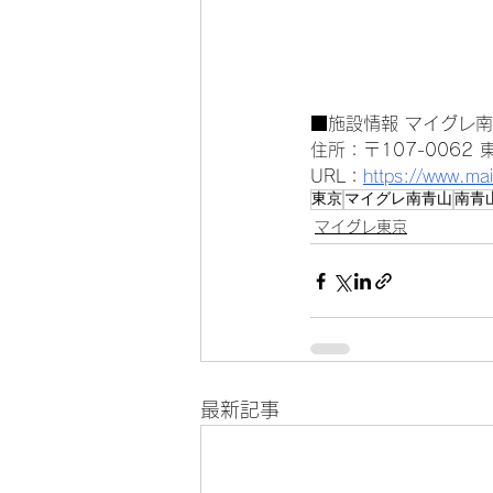
■施設情報 マイグレ
住所：〒107-0062
URL：
https://www.m
東京
マイグレ南青山
南青
マイグレ東京
最新記事