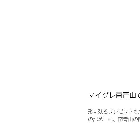
マイグレ南青山
形に残るプレゼントも
の記念日は、南青山の