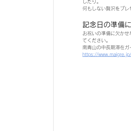
したり。
何もしない贅沢をプレ
記念日の準備
お祝いの準備に欠かせ
てください。
南青山の中長期滞在ガ
https://www.maigre.jp