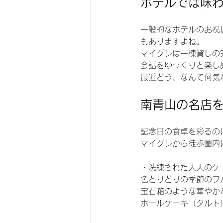
ホテルでは味
一般的なホテルのお祝
もありますよね。
マイグレは一棟貸しの
会話をゆっくりと楽し
最近どう、なんて何気
南青山の名店
記念日の食卓を彩るの
マイグレから徒歩圏内
・洗練された大人のケー
色とりどりの季節のフ
宝石箱のような華やか
ホールケーキ（タルト