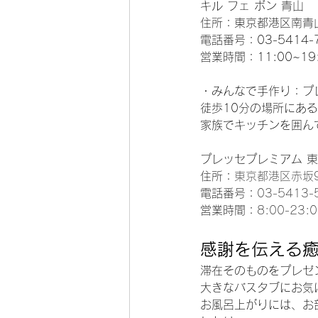
キル フェ ボン 青山
住所：東京都港区南青山3
電話番号：03-5414-
営業時間：11:00~19
・みんなで手作り：プ
徒歩10分の場所にあ
家族でキッチンを囲ん
プレッセプレミアム 
住所：
東京都港区赤坂9
電話番号：
03-5413-
営業時間：
8:00-23:
感謝を伝える
滞在そのものをプレゼ
大きなバスタブにお気
お風呂上がりには、お