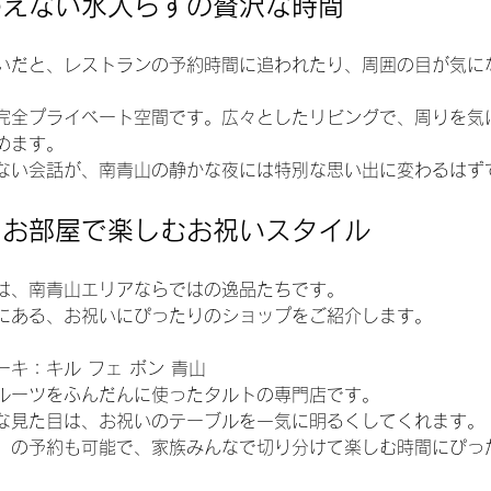
わえない水入らずの贅沢な時間
いだと、レストランの予約時間に追われたり、周囲の目が気に
完全プライベート空間です。広々としたリビングで、周りを気
めます。
ない会話が、南青山の静かな夜には特別な思い出に変わるはず
をお部屋で楽しむお祝いスタイル
は、南青山エリアならではの逸品たちです。
にある、お祝いにぴったりのショップをご紹介します。
キ：キル フェ ボン 青山 
ルーツをふんだんに使ったタルトの専門店です。
な見た目は、お祝いのテーブルを一気に明るくしてくれます。
）の予約も可能で、家族みんなで切り分けて楽しむ時間にぴっ