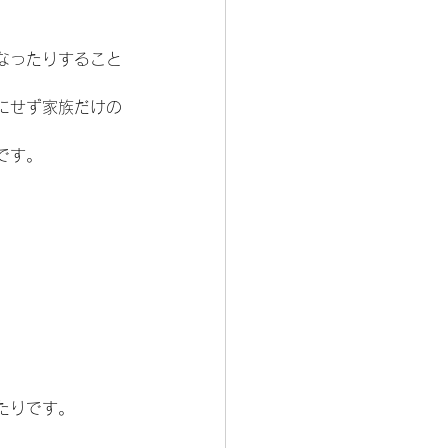
なったりすること
にせず家族だけの
です。
たりです。