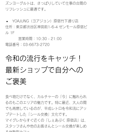
ズンヨーグルトは、さっぱりしていて仕事の合間の
リフレッシュに最適です。
YOAJUNG（ヨアジョン）原宿竹下通り店 
住所：東京都渋谷区神宮前1-6-4 ゼンモール原宿ビ
ル 1F
営業時間：10:30 - 21:00
電話番号：03-6673-2720
令和の流行をキャッチ！
最新ショップで自分への
ご褒美
食べ物だけでなく、カルチャーの「今」に触れられ
るのもこのエリアの魅力です。特に最近、大人の間
でも再燃しているのが、平成レトロを令和流にアッ
プデートした「シール交換」文化です。
マイグレからすぐ近くの「しぇあぷく 原宿店」は、
スタッフさんや他のお客さんとシール交換が楽しめ