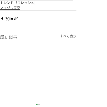
トレンド
リフレッシュ
マイグレ東京
すべて表示
最新記事