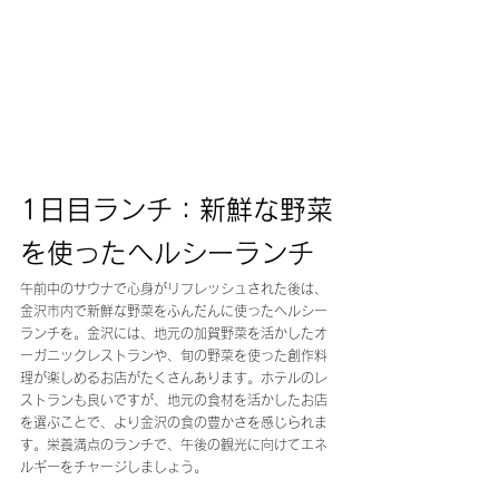
1日目ランチ：新鮮な野菜
を使ったヘルシーランチ
午前中のサウナで心身がリフレッシュされた後は、
金沢市内で新鮮な野菜をふんだんに使ったヘルシー
ランチを。金沢には、地元の加賀野菜を活かしたオ
ーガニックレストランや、旬の野菜を使った創作料
理が楽しめるお店がたくさんあります。ホテルのレ
ストランも良いですが、地元の食材を活かしたお店
を選ぶことで、より金沢の食の豊かさを感じられま
す。栄養満点のランチで、午後の観光に向けてエネ
ルギーをチャージしましょう。