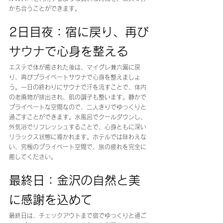
かち合うことができます。
2日目夜：宿に戻り、再び
サウナで心身を整える
エステで体が癒された後は、マイグレ兼六園に戻
り、再びプライベートサウナで心身を整えましょ
う。一日の終わりにサウナで汗を流すことで、体内
の老廃物が排出され、肌の調子も整います。静かで
プライベートな空間なので、二人きりでゆっくりと
過ごすことができます。水風呂でクールダウンし、
外気浴でリフレッシュすることで、心身ともに深い
リラックス状態に導かれます。ホテルでは味わえな
い、究極のプライベート空間で、旅の疲れを完全に
癒してください。
最終日：金沢の自然と美
に感謝を込めて
最終日は、チェックアウトまで宿でゆっくりと過ご