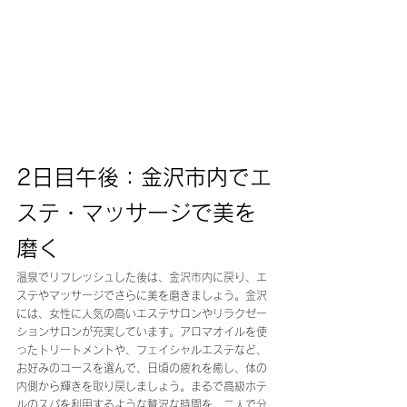
2日目午後：金沢市内でエ
ステ・マッサージで美を
磨く
温泉でリフレッシュした後は、金沢市内に戻り、エ
ステやマッサージでさらに美を磨きましょう。金沢
には、女性に人気の高いエステサロンやリラクゼー
ションサロンが充実しています。アロマオイルを使
ったトリートメントや、フェイシャルエステなど、
お好みのコースを選んで、日頃の疲れを癒し、体の
内側から輝きを取り戻しましょう。まるで高級ホテ
ルのスパを利用するような贅沢な時間を、二人で分