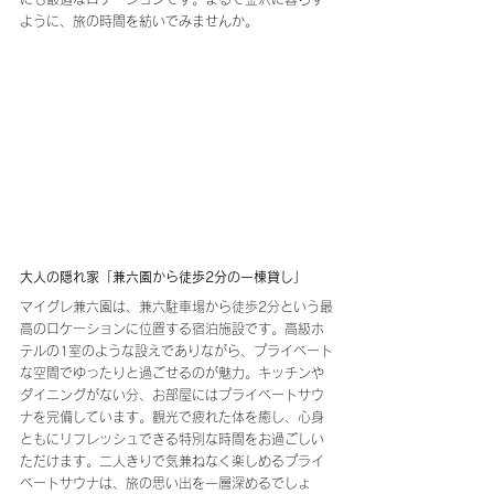
ように、旅の時間を紡いでみませんか。
大人の隠れ家「兼六園から徒歩2分の一棟貸し」
マイグレ兼六園は、兼六駐車場から徒歩2分という最
高のロケーションに位置する宿泊施設です。高級ホ
テルの1室のような設えでありながら、プライベート
な空間でゆったりと過ごせるのが魅力。キッチンや
ダイニングがない分、お部屋にはプライベートサウ
ナを完備しています。観光で疲れた体を癒し、心身
ともにリフレッシュできる特別な時間をお過ごしい
ただけます。二人きりで気兼ねなく楽しめるプライ
ベートサウナは、旅の思い出を一層深めるでしょ