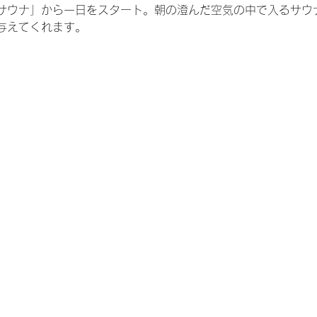
サウナ」から一日をスタート。朝の澄んだ空気の中で入るサウ
与えてくれます。