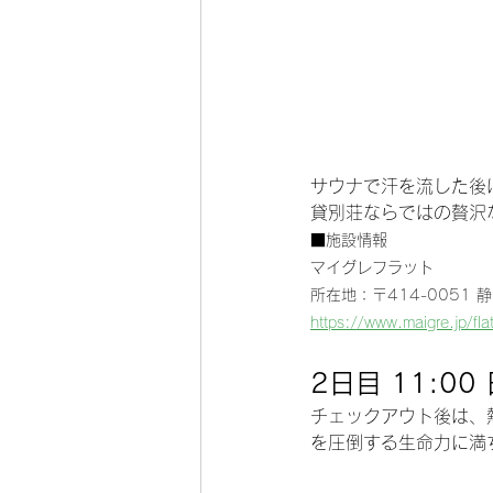
サウナで汗を流した後
貸別荘ならではの贅沢
■施設情報
マイグレフラット
所在地：
〒414-0051
https://www.maigre.jp/fla
2日目 11:
チェックアウト後は、
を圧倒する生命力に満