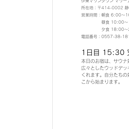
伊東マリンタウン マリー
所在地：
〒414-0002
営業時間：
朝食 6:00～1
　　　　　昼食 10:00～15:
　　　　　夕食 18:00～20:
電話番号：0557-38-18
1日目 15:
本日のお宿は、サウナ
広々としたウッドデッ
くれます。自分たちの
こから始まります。