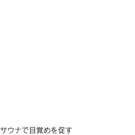
 朝サウナで目覚めを促す