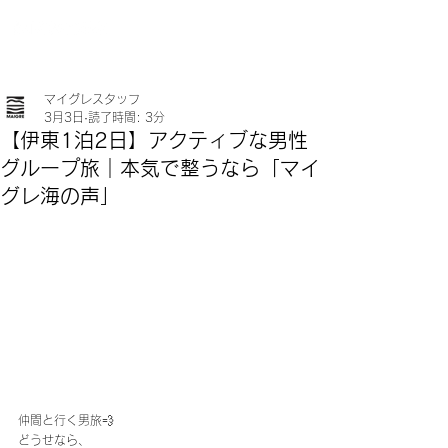
マイグレスタッフ
3月3日
読了時間: 3分
【伊東1泊2日】アクティブな男性
グループ旅｜本気で整うなら「マイ
グレ海の声」
仲間と行く男旅💨 
どうせなら、