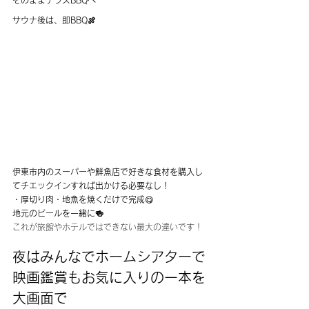
サウナ後は、即BBQ🍖
伊東市内のスーパーや鮮魚店で好きな食材を購入し
てチエックインすれば出かける必要なし！
・厚切り肉・地魚を焼くだけで完成
😋
地元のビールを一緒に🍻
これが旅館やホテルではできない最大の違いです！
夜はみんなでホームシアターで
映画鑑賞もお気に入りの一本を
大画面で